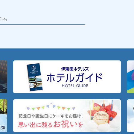
。
さい。