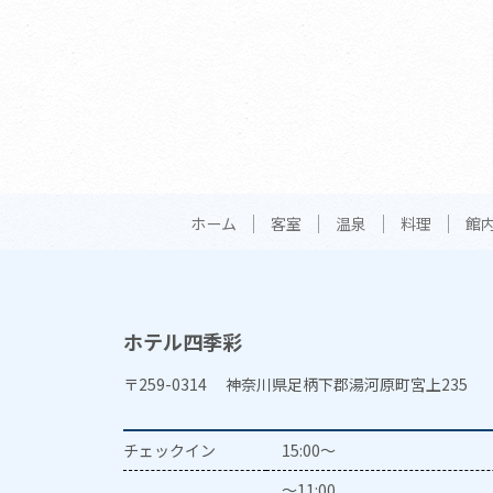
ホーム
客室
温泉
料理
館
ホテル四季彩
〒259-0314 神奈川県足柄下郡湯河原町宮上235
チェックイン
15:00～
～11:00