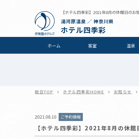
【ホテル四季彩】2021年8月の休館日のお知ら
湯河原温泉 ／ 神奈川県
ホテル四季彩
ホーム
客室
温泉
総合TOP
ホテル四季彩HOME
お知らせ
2021.08.10
ご予約情報
【ホテル四季彩】2021年8月の休