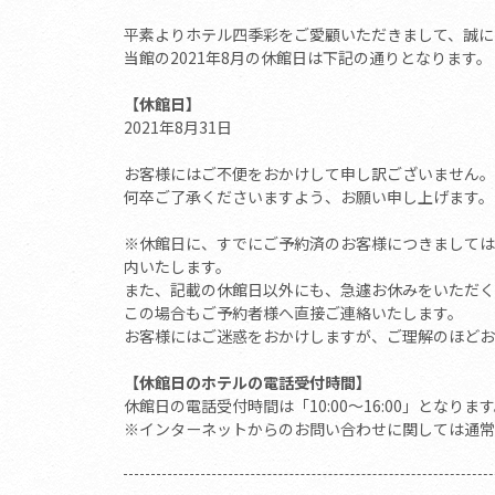
平素よりホテル四季彩をご愛顧いただきまして、誠に
当館の2021年8月の休館日は下記の通りとなります。
【休館日】
2021年8月31日
お客様にはご不便をおかけして申し訳ございません。
何卒ご了承くださいますよう、お願い申し上げます。
※休館日に、すでにご予約済のお客様につきましては
内いたします。
また、記載の休館日以外にも、急遽お休みをいただく
この場合もご予約者様へ直接ご連絡いたします。
お客様にはご迷惑をおかけしますが、ご理解のほどお
【休館日のホテルの電話受付時間】
休館日の電話受付時間は「10:00～16:00」となりま
※インターネットからのお問い合わせに関しては通常