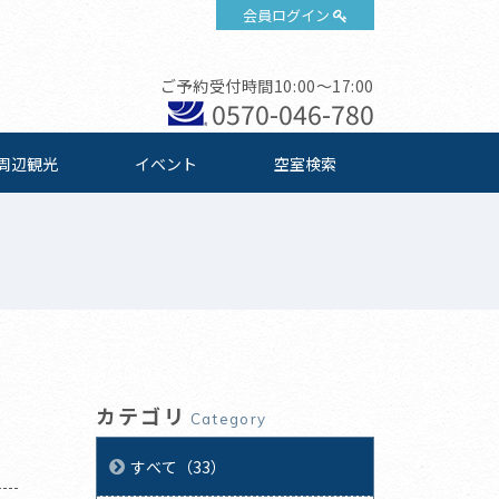
会員ログイン
ご予約受付時間10:00～17:00
0570-046-780
周辺観光
イベント
空室検索
カテゴリ
Category
すべて（33）