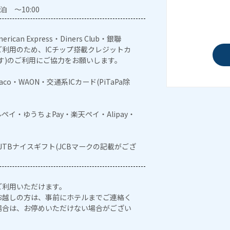
泊 ～10:00
erican Express・Diners Club・銀聯
利用のため、ICチップ搭載クレジットカ
す)のご利用にご協力をお願いします。
naco・WAON・交通系ICカード(PiTaPa除
メルペイ・ゆうちょPay・楽天ペイ・Alipay・
・JTBナイスギフト(JCBマークの記載がござ
ご利用いただけます。
お越しの方は、事前にホテルまでご連絡く
場合は、お停めいただけない場合がござい