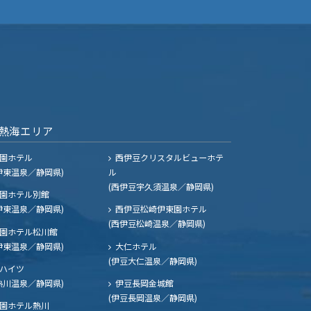
熱海エリア
園ホテル
西伊豆クリスタルビューホテ
伊東温泉／静岡県)
ル
(西伊豆宇久須温泉／静岡県)
園ホテル別館
伊東温泉／静岡県)
西伊豆松崎伊東園ホテル
(西伊豆松崎温泉／静岡県)
園ホテル松川館
伊東温泉／静岡県)
大仁ホテル
(伊豆大仁温泉／静岡県)
ハイツ
熱川温泉／静岡県)
伊豆長岡金城館
(伊豆長岡温泉／静岡県)
園ホテル熱川