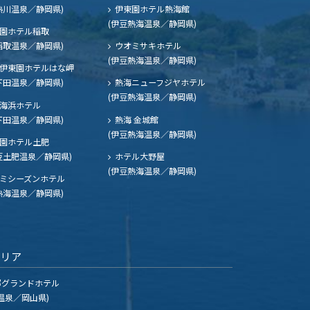
熱川温泉／静岡県)
伊東園ホテル熱海館
(伊豆熱海温泉／静岡県)
園ホテル稲取
稲取温泉／静岡県)
ウオミサキホテル
(伊豆熱海温泉／静岡県)
伊東園ホテルはな岬
下田温泉／静岡県)
熱海ニューフジヤホテル
(伊豆熱海温泉／静岡県)
海浜ホテル
下田温泉／静岡県)
熱海 金城館
(伊豆熱海温泉／静岡県)
園ホテル土肥
豆土肥温泉／静岡県)
ホテル大野屋
(伊豆熱海温泉／静岡県)
ミシーズンホテル
熱海温泉／静岡県)
エリア
グランドホテル
温泉／岡山県)