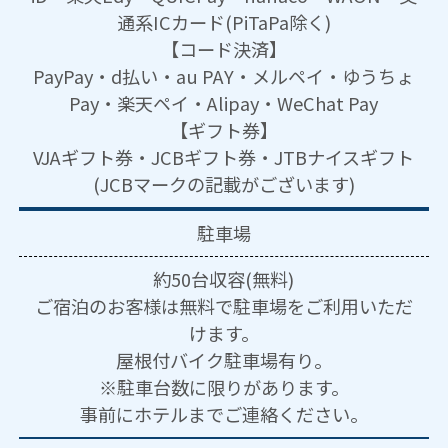
通系ICカード(PiTaPa除く)
【コード決済】
PayPay・d払い・au PAY・メルペイ・ゆうちょ
Pay・楽天ペイ・Alipay・WeChat Pay
【ギフト券】
VJAギフト券・JCBギフト券・JTBナイスギフト
(JCBマークの記載がございます)
駐車場
約50台収容(無料)
ご宿泊のお客様は無料で駐車場をご利用いただ
けます。
屋根付バイク駐車場有り。
※駐車台数に限りがあります。
事前にホテルまでご連絡ください。