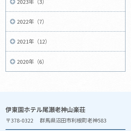
2023年（3）
2022年（7）
2021年（12）
2020年（6）
伊東園ホテル尾瀬老神山楽荘
〒378-0322 群馬県沼田市利根町老神583