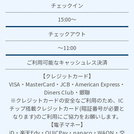
チェックイン
15:00～
チェックアウト
～11:00
ご利用可能な
キャッシュレス決済
【クレジットカード】
VISA・MasterCard・JCB・American Express・
Diners Club・銀聯
※クレジットカードの安全なご利用のため、IC
チップ搭載クレジットカード(暗証番号が必要と
なります)のご利用にご協力をお願いします。
【電子マネー】
iD・楽天Edy・QUICPay・nanaco・WAON・交