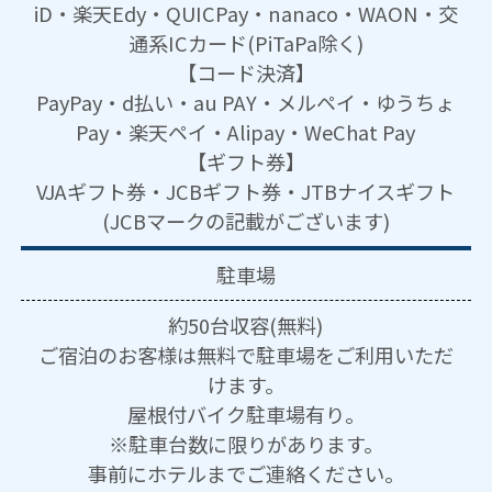
iD・楽天Edy・QUICPay・nanaco・WAON・交
通系ICカード(PiTaPa除く)
【コード決済】
PayPay・d払い・au PAY・メルペイ・ゆうちょ
Pay・楽天ペイ・Alipay・WeChat Pay
【ギフト券】
VJAギフト券・JCBギフト券・JTBナイスギフト
(JCBマークの記載がございます)
駐車場
約50台収容(無料)
ご宿泊のお客様は無料で駐車場をご利用いただ
けます。
屋根付バイク駐車場有り。
※駐車台数に限りがあります。
事前にホテルまでご連絡ください。