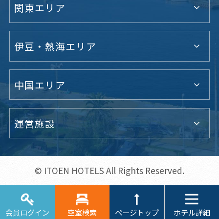
関東エリア
伊豆・熱海エリア
中国エリア
運営施設
© ITOEN HOTELS All Rights Reserved.
ホテル詳細
会員ログイン
空室検索
ページトップ