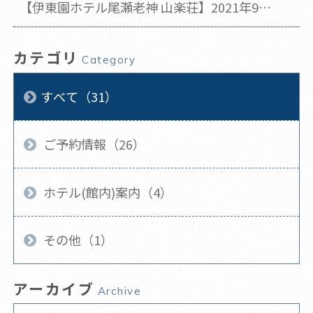
【伊東園ホテル尾瀬老神 山楽荘】2021年9月
の休館日のお知らせ(2021年9月14日 更新)
カテゴリ
Category
すべて（31）
ご予約情報（26）
ホテル(館内)案内（4）
その他（1）
アーカイブ
Archive