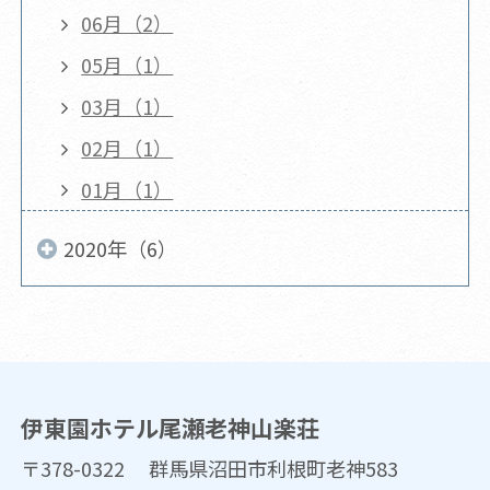
06月（2）
05月（1）
03月（1）
02月（1）
01月（1）
2020年（6）
伊東園ホテル尾瀬老神山楽荘
〒378-0322 群馬県沼田市利根町老神583