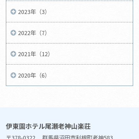
2023年（3）
2022年（7）
2021年（12）
2020年（6）
伊東園ホテル尾瀬老神山楽荘
〒378-0322 群馬県沼田市利根町老神583