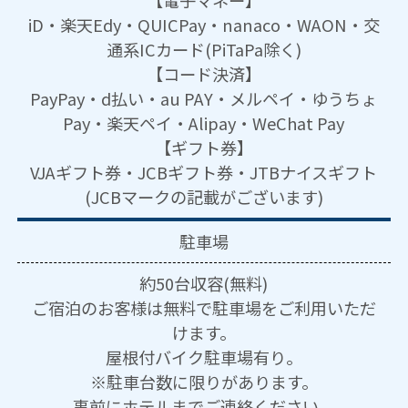
iD・楽天Edy・QUICPay・nanaco・WAON・交
通系ICカード(PiTaPa除く)
【コード決済】
PayPay・d払い・au PAY・メルペイ・ゆうちょ
Pay・楽天ペイ・Alipay・WeChat Pay
【ギフト券】
VJAギフト券・JCBギフト券・JTBナイスギフト
(JCBマークの記載がございます)
駐車場
約50台収容(無料)
ご宿泊のお客様は無料で駐車場をご利用いただ
けます。
屋根付バイク駐車場有り。
※駐車台数に限りがあります。
事前にホテルまでご連絡ください。