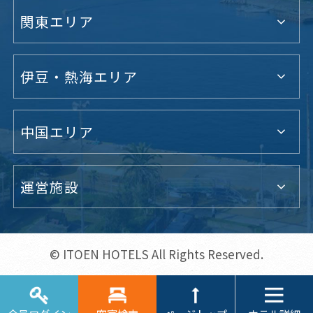
関東エリア
伊豆・熱海エリア
中国エリア
運営施設
© ITOEN HOTELS All Rights Reserved.