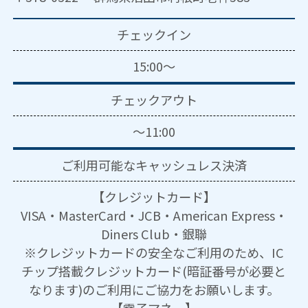
チェックイン
15:00～
チェックアウト
～11:00
ご利用可能な
キャッシュレス決済
【クレジットカード】
VISA・MasterCard・JCB・American Express・
Diners Club・銀聯
※クレジットカードの安全なご利用のため、IC
チップ搭載クレジットカード(暗証番号が必要と
なります)のご利用にご協力をお願いします。
【電子マネー】