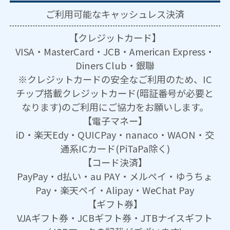
ご利用可能な
キャッシュレス決済
【クレジットカード】
VISA・MasterCard・JCB・American Express・
Diners Club・銀聯
※クレジットカードの安全なご利用のため、IC
チップ搭載クレジットカード(暗証番号が必要と
なります)のご利用にご協力をお願いします。
【電子マネー】
iD・楽天Edy・QUICPay・nanaco・WAON・交
通系ICカード(PiTaPa除く)
【コード決済】
PayPay・d払い・au PAY・メルペイ・ゆうちょ
Pay・楽天ペイ・Alipay・WeChat Pay
【ギフト券】
VJAギフト券・JCBギフト券・JTBナイスギフト