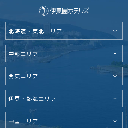
北海道・東北エリア
中部エリア
関東エリア
伊豆・熱海エリア
中国エリア