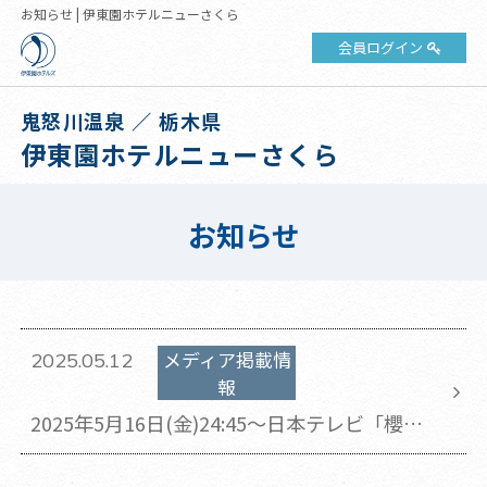
お知らせ | 伊東園ホテルニューさくら
会員ログイン
鬼怒川温泉 ／ 栃木県
伊東園ホテルニューさくら
お知らせ
メディア掲載情
2025.05.12
報
2025年5月16日(金)24:45～日本テレビ「櫻井
信五の鬼スケ旅」で伊東園ホテルニューさく
らがご紹介されます。