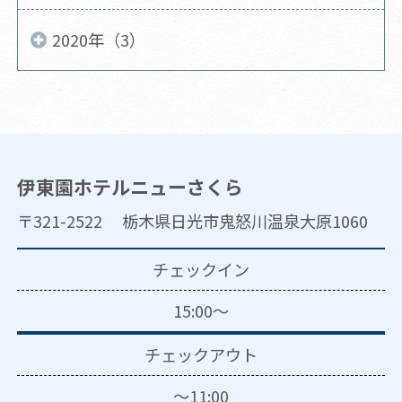
2020年（3）
伊東園ホテルニューさくら
〒321-2522 栃木県日光市鬼怒川温泉大原1060
チェックイン
15:00～
チェックアウト
～11:00