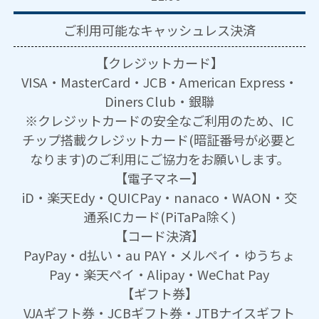
ご利用可能な
キャッシュレス決済
【クレジットカード】
VISA・MasterCard・JCB・American Express・
Diners Club・銀聯
※クレジットカードの安全なご利用のため、IC
チップ搭載クレジットカード(暗証番号が必要と
なります)のご利用にご協力をお願いします。
【電子マネー】
iD・楽天Edy・QUICPay・nanaco・WAON・交
通系ICカード(PiTaPa除く)
【コード決済】
PayPay・d払い・au PAY・メルペイ・ゆうちょ
Pay・楽天ペイ・Alipay・WeChat Pay
【ギフト券】
VJAギフト券・JCBギフト券・JTBナイスギフト