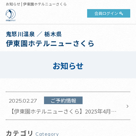
お知らせ | 伊東園ホテルニューさくら
会員ログイン
鬼怒川温泉 ／ 栃木県
伊東園ホテルニューさくら
お知らせ
ご予約情報
2025.02.27
【伊東園ホテルニューさくら】2025年4月以
降ご宿泊分 料金改定のお知らせ
カテゴリ
Category