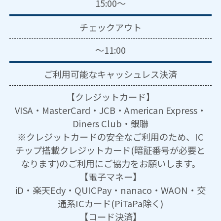
15:00～
チェックアウト
～11:00
ご利用可能な
キャッシュレス決済
【クレジットカード】
VISA・MasterCard・JCB・American Express・
Diners Club・銀聯
※クレジットカードの安全なご利用のため、IC
チップ搭載クレジットカード(暗証番号が必要と
なります)のご利用にご協力をお願いします。
【電子マネー】
iD・楽天Edy・QUICPay・nanaco・WAON・交
通系ICカード(PiTaPa除く)
【コード決済】