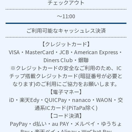
チェックアウト
～11:00
ご利用可能な
キャッシュレス決済
【クレジットカード】
VISA・MasterCard・JCB・American Express・
Diners Club・銀聯
※クレジットカードの安全なご利用のため、IC
チップ搭載クレジットカード(暗証番号が必要と
なります)のご利用にご協力をお願いします。
【電子マネー】
iD・楽天Edy・QUICPay・nanaco・WAON・交
通系ICカード(PiTaPa除く)
【コード決済】
PayPay・d払い・au PAY・メルペイ・ゆうちょ
Pay・楽天ペイ・Alipay・WeChat Pay