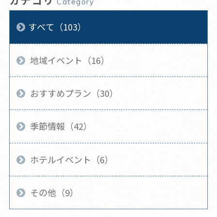
Category
すべて（103）
地域イベント（16）
おすすめプラン（30）
季節情報（42）
ホテルイベント（6）
その他（9）