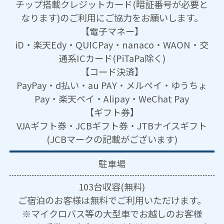
チップ搭載クレジットカード(暗証番号が必要と
なります)のご利用にご協力をお願いします。
【電子マネー】
iD・楽天Edy・QUICPay・nanaco・WAON・交
通系ICカード(PiTaPa除く)
【コード決済】
PayPay・d払い・au PAY・メルペイ・ゆうちょ
Pay・楽天ペイ・Alipay・WeChat Pay
【ギフト券】
VJAギフト券・JCBギフト券・JTBナイスギフト
(JCBマークの記載がございます)
駐車場
103台収容(無料)
ご宿泊のお客様は無料でご利用いただけます。
※マイクロバス等の大型車でお越しのお客様