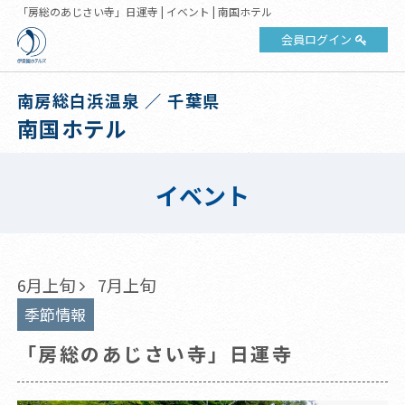
「房総のあじさい寺」日運寺 | イベント | 南国ホテル
会員ログイン
南房総白浜温泉 ／ 千葉県
南国ホテル
イベント
6月上旬
7月上旬
季節情報
「房総のあじさい寺」日運寺