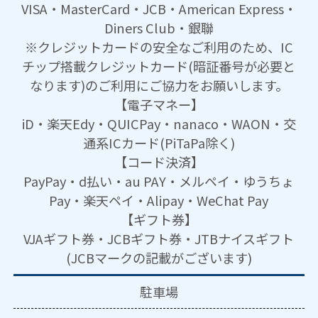
VISA・MasterCard・JCB・American Express・
Diners Club・銀聯
※クレジットカードの安全なご利用のため、IC
チップ搭載クレジットカード(暗証番号が必要と
なります)のご利用にご協力をお願いします。
【電子マネー】
iD・楽天Edy・QUICPay・nanaco・WAON・交
通系ICカード(PiTaPa除く)
【コード決済】
PayPay・d払い・au PAY・メルペイ・ゆうちょ
Pay・楽天ペイ・Alipay・WeChat Pay
【ギフト券】
VJAギフト券・JCBギフト券・JTBナイスギフト
(JCBマークの記載がございます)
駐車場