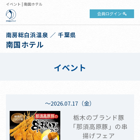
イベント | 南国ホテル
会員ログイン
南房総白浜温泉 ／ 千葉県
南国ホテル
イベント
～2026.07.17（金）
栃木のブランド豚
「那須高原豚」の串
揚げフェア