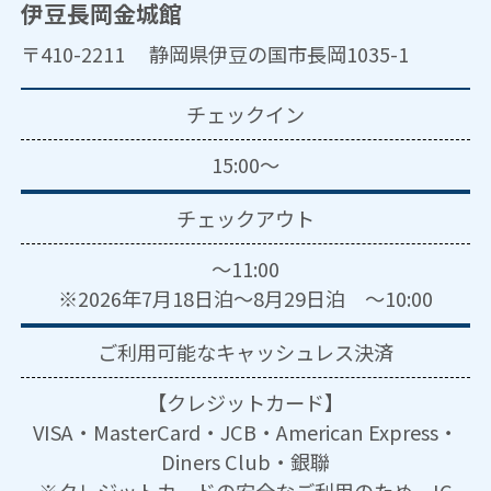
伊豆長岡金城館
〒410-2211 静岡県伊豆の国市長岡1035-1
チェックイン
15:00～
チェックアウト
～11:00
※2026年7月18日泊～8月29日泊 ～10:00
ご利用可能な
キャッシュレス決済
【クレジットカード】
VISA・MasterCard・JCB・American Express・
Diners Club・銀聯
※クレジットカードの安全なご利用のため、IC