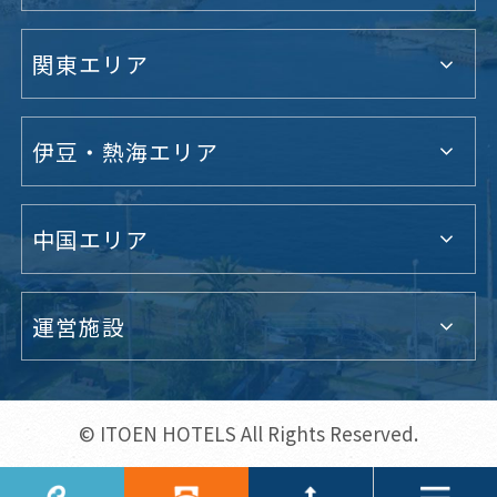
関東エリア
伊豆・熱海エリア
中国エリア
運営施設
© ITOEN HOTELS All Rights Reserved.