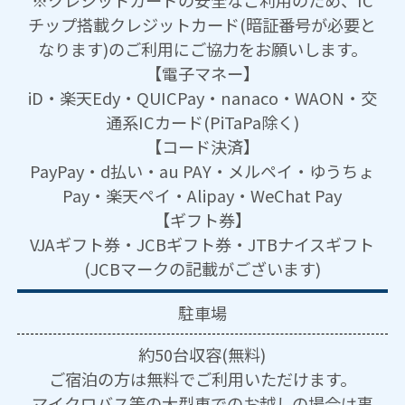
チップ搭載クレジットカード(暗証番号が必要と
なります)のご利用にご協力をお願いします。
【電子マネー】
iD・楽天Edy・QUICPay・nanaco・WAON・交
通系ICカード(PiTaPa除く)
【コード決済】
PayPay・d払い・au PAY・メルペイ・ゆうちょ
Pay・楽天ペイ・Alipay・WeChat Pay
【ギフト券】
VJAギフト券・JCBギフト券・JTBナイスギフト
(JCBマークの記載がございます)
駐車場
約50台収容(無料)
ご宿泊の方は無料でご利用いただけます。
マイクロバス等の大型車でのお越しの場合は事