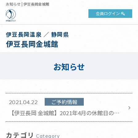
お知らせ | 伊豆長岡金城館
会員ログイン
伊豆長岡温泉 ／ 静岡県
伊豆長岡金城館
お知らせ
ご予約情報
2021.04.22
【伊豆長岡 金城館】2021年4月の休館日のお
知らせ(2021年4月22日 更新)
カテゴリ
Category