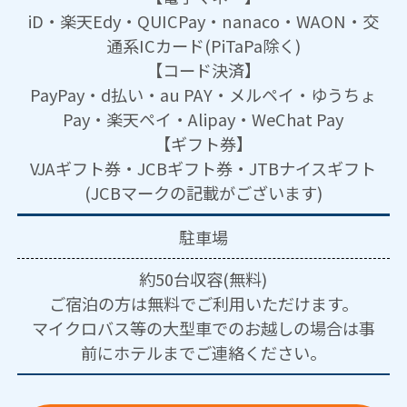
iD・楽天Edy・QUICPay・nanaco・WAON・交
通系ICカード(PiTaPa除く)
【コード決済】
PayPay・d払い・au PAY・メルペイ・ゆうちょ
Pay・楽天ペイ・Alipay・WeChat Pay
【ギフト券】
VJAギフト券・JCBギフト券・JTBナイスギフト
(JCBマークの記載がございます)
駐車場
約50台収容(無料)
ご宿泊の方は無料でご利用いただけます。
マイクロバス等の大型車でのお越しの場合は事
前にホテルまでご連絡ください。