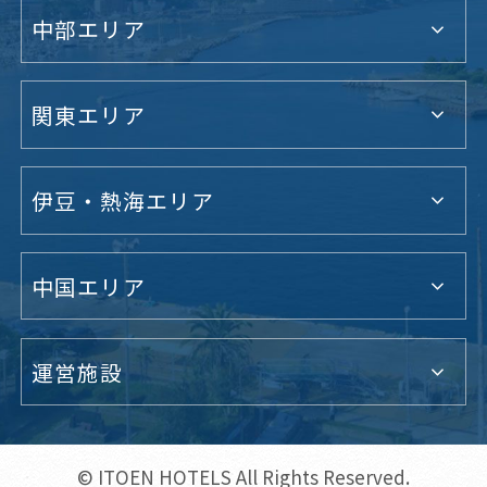
中部エリア
関東エリア
伊豆・熱海エリア
中国エリア
運営施設
© ITOEN HOTELS All Rights Reserved.