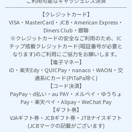
ご利用可能な
キャッシュレス決済
【クレジットカード】
VISA・MasterCard・JCB・American Express・
Diners Club・銀聯
※クレジットカードの安全なご利用のため、IC
チップ搭載クレジットカード(暗証番号が必要と
なります)のご利用にご協力をお願いします。
【電子マネー】
iD・楽天Edy・QUICPay・nanaco・WAON・交
通系ICカード(PiTaPa除く)
【コード決済】
PayPay・d払い・au PAY・メルペイ・ゆうちょ
Pay・楽天ペイ・Alipay・WeChat Pay
【ギフト券】
VJAギフト券・JCBギフト券・JTBナイスギフト
(JCBマークの記載がございます)