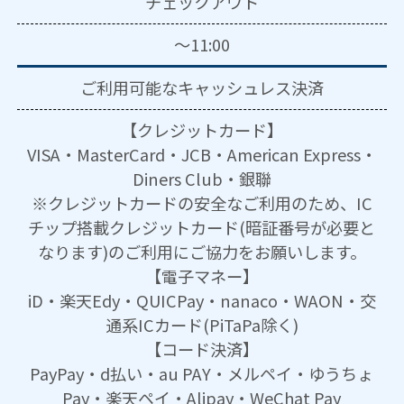
チェックアウト
～11:00
ご利用可能な
キャッシュレス決済
【クレジットカード】
VISA・MasterCard・JCB・American Express・
Diners Club・銀聯
※クレジットカードの安全なご利用のため、IC
チップ搭載クレジットカード(暗証番号が必要と
なります)のご利用にご協力をお願いします。
【電子マネー】
iD・楽天Edy・QUICPay・nanaco・WAON・交
通系ICカード(PiTaPa除く)
【コード決済】
PayPay・d払い・au PAY・メルペイ・ゆうちょ
Pay・楽天ペイ・Alipay・WeChat Pay