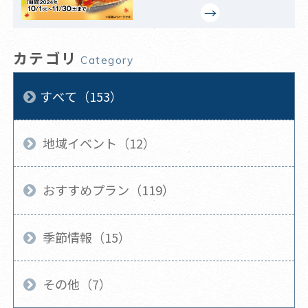
カテゴリ
Category
すべて（153）
地域イベント（12）
おすすめプラン（119）
季節情報（15）
その他（7）