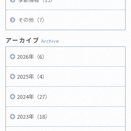
その他（7）
アーカイブ
Archive
2026年（6）
2025年（4）
2024年（27）
2023年（18）