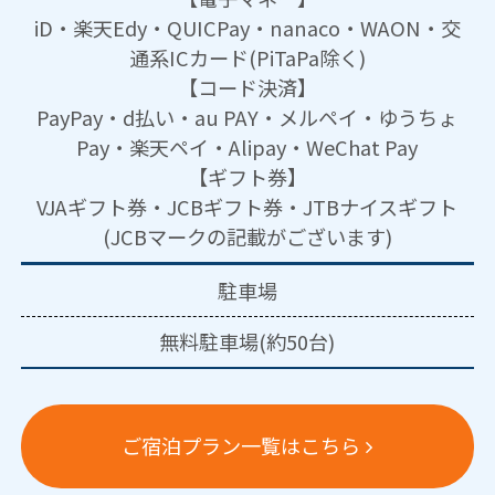
iD・楽天Edy・QUICPay・nanaco・WAON・交
通系ICカード(PiTaPa除く)
【コード決済】
PayPay・d払い・au PAY・メルペイ・ゆうちょ
Pay・楽天ペイ・Alipay・WeChat Pay
【ギフト券】
VJAギフト券・JCBギフト券・JTBナイスギフト
(JCBマークの記載がございます)
駐車場
無料駐車場(約50台)
ご宿泊プラン一覧はこちら