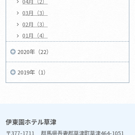
04月（2）
03月（3）
02月（3）
01月（4）
2020年（22）
2019年（1）
伊東園ホテル草津
〒377-1711 群馬県吾妻郡草津町草津464-1051