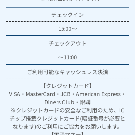
チェックイン
15:00～
チェックアウト
～11:00
ご利用可能な
キャッシュレス決済
【クレジットカード】
VISA・MasterCard・JCB・American Express・
Diners Club・銀聯
※クレジットカードの安全なご利用のため、IC
チップ搭載クレジットカード(暗証番号が必要と
なります)のご利用にご協力をお願いします。
【電子マネー】