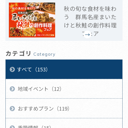
秋の旬な食材を味わ
う 群馬名産まいた
けと秋鮭の創作料理
フェア
カテゴリ
Category
すべて（153）
地域イベント（12）
おすすめプラン（119）
季節情報（15）