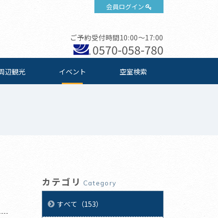
会員ログイン
ご予約受付時間10:00～17:00
0570-058-780
周辺観光
イベント
空室検索
カテゴリ
Category
すべて（153）