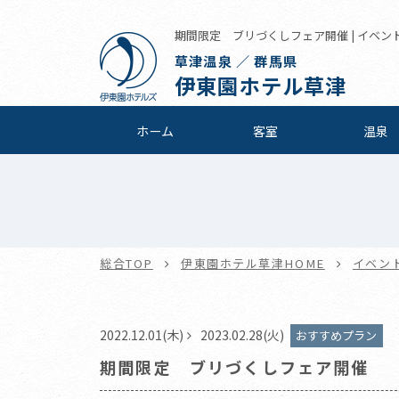
期間限定 ブリづくしフェア開催 | イベント
草津温泉 ／ 群馬県
伊東園ホテル草津
ホーム
客室
温泉
総合TOP
伊東園ホテル草津HOME
イベン
2022.12.01(木)
2023.02.28(火)
おすすめプラン
期間限定 ブリづくしフェア開催