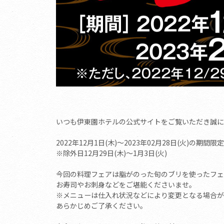
いつも伊東園ホテルの公式サイトをご覧いただき誠に
2022年12月1日(木)～2023年02月28日(火)の期間限
※除外日12月29日(木)～1月3日(火)
今回の料理フェアは脂がのった旬のブリを使ったフェ
お寿司やお刺身などをご堪能くださいませ。
※メニューは仕入れ状況などにより変更となる場合が
あらかじめご了承ください。