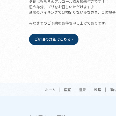
夕食はもちろんアルコール飲み放題付きです！！
思う存分、ブリをお召しいただけます♪
通常のバイキングでは物足りないみなさま、この機会
みなさまのご予約をお待ち申し上げております。
ご宿泊の詳細はこちら
ホーム
客室
温泉
料理
館