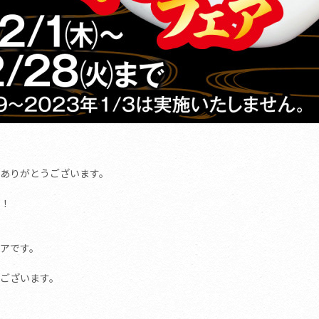
ありがとうございます。
定！
アです。
ございます。