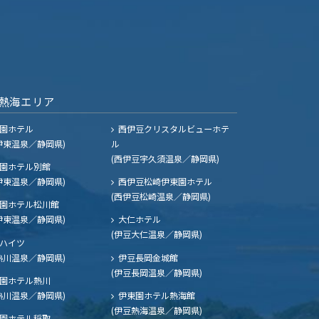
熱海エリア
園ホテル
西伊豆クリスタルビューホテ
伊東温泉／静岡県)
ル
(西伊豆宇久須温泉／静岡県)
園ホテル別館
伊東温泉／静岡県)
西伊豆松崎伊東園ホテル
(西伊豆松崎温泉／静岡県)
園ホテル松川館
伊東温泉／静岡県)
大仁ホテル
(伊豆大仁温泉／静岡県)
ハイツ
熱川温泉／静岡県)
伊豆長岡金城館
(伊豆長岡温泉／静岡県)
園ホテル熱川
熱川温泉／静岡県)
伊東園ホテル熱海館
(伊豆熱海温泉／静岡県)
園ホテル稲取