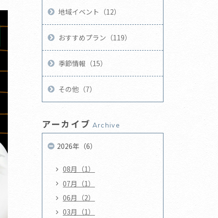
地域イベント（12）
おすすめプラン（119）
季節情報（15）
その他（7）
アーカイブ
Archive
2026年（6）
08月（1）
07月（1）
06月（2）
03月（1）