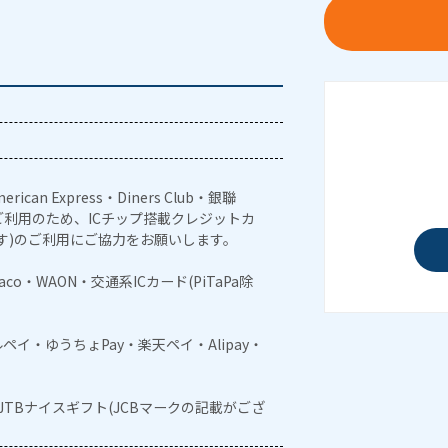
erican Express・Diners Club・銀聯
利用のため、ICチップ搭載クレジットカ
す)のご利用にご協力をお願いします。
naco・WAON・交通系ICカード(PiTaPa除
メルペイ・ゆうちょPay・楽天ペイ・Alipay・
・JTBナイスギフト(JCBマークの記載がござ