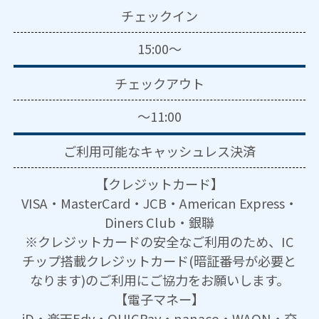
チェックイン
15:00～
チェックアウト
～11:00
ご利用可能な
キャッシュレス決済
【クレジットカード】
VISA・MasterCard・JCB・American Express・
Diners Club・銀聯
※クレジットカードの安全なご利用のため、IC
チップ搭載クレジットカード(暗証番号が必要と
なります)のご利用にご協力をお願いします。
【電子マネー】
iD・楽天Edy・QUICPay・nanaco・WAON・交