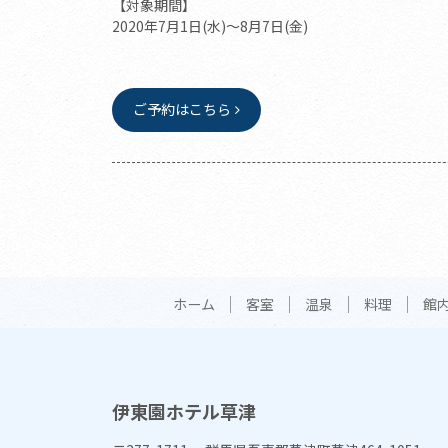
【対象期間】
2020年7月1日(水)～8月7日(金)
ご予約はこちら
ホーム
客室
温泉
料理
館
伊東園ホテル草津