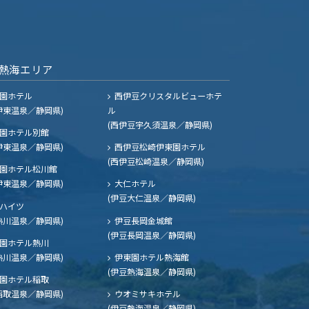
熱海エリア
園ホテル
西伊豆クリスタルビューホテ
伊東温泉／静岡県)
ル
(西伊豆宇久須温泉／静岡県)
園ホテル別館
伊東温泉／静岡県)
西伊豆松崎伊東園ホテル
(西伊豆松崎温泉／静岡県)
園ホテル松川館
伊東温泉／静岡県)
大仁ホテル
(伊豆大仁温泉／静岡県)
ハイツ
熱川温泉／静岡県)
伊豆長岡金城館
(伊豆長岡温泉／静岡県)
園ホテル熱川
熱川温泉／静岡県)
伊東園ホテル熱海館
(伊豆熱海温泉／静岡県)
園ホテル稲取
稲取温泉／静岡県)
ウオミサキホテル
(伊豆熱海温泉／静岡県)