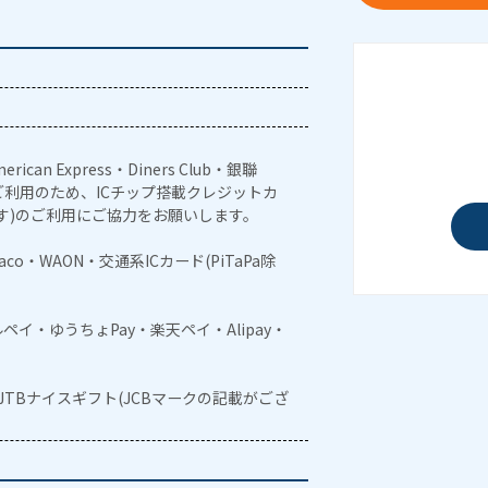
erican Express・Diners Club・銀聯
利用のため、ICチップ搭載クレジットカ
す)のご利用にご協力をお願いします。
naco・WAON・交通系ICカード(PiTaPa除
メルペイ・ゆうちょPay・楽天ペイ・Alipay・
・JTBナイスギフト(JCBマークの記載がござ