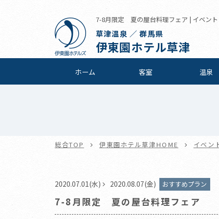
7-8月限定 夏の屋台料理フェア | イベント
草津温泉 ／ 群馬県
伊東園ホテル草津
ホーム
客室
温泉
総合TOP
伊東園ホテル草津HOME
イベン
2020.07.01(水)
2020.08.07(金)
おすすめプラン
7-8月限定 夏の屋台料理フェア