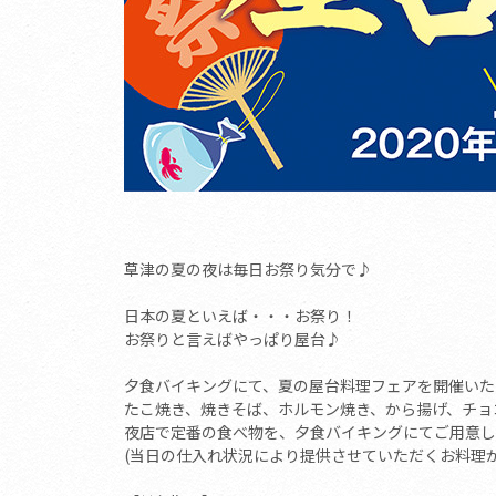
草津の夏の夜は毎日お祭り気分で♪
日本の夏といえば・・・お祭り！
お祭りと言えばやっぱり屋台♪
夕食バイキングにて、夏の屋台料理フェアを開催いた
たこ焼き、焼きそば、ホルモン焼き、から揚げ、チョコ
夜店で定番の食べ物を、夕食バイキングにてご用意し
(当日の仕入れ状況により提供させていただくお料理