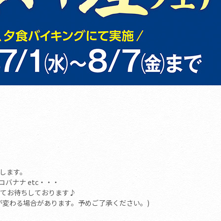
します。
バナナ etc・・・
てお待ちしております♪
が変わる場合があります。予めご了承ください。)