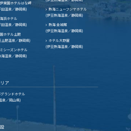
伊東園ホテルはな岬
下田温泉／静岡県)
熱海ニューフジヤホテル
(伊豆熱海温泉／静岡県)
海浜ホテル
下田温泉／静岡県)
熱海 金城館
(伊豆熱海温泉／静岡県)
園ホテル土肥
豆土肥温泉／静岡県)
ホテル大野屋
(伊豆熱海温泉／静岡県)
ミシーズンホテル
熱海温泉／静岡県)
エリア
グランドホテル
温泉／岡山県)
施設