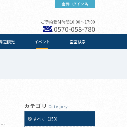
会員ログイン
ご予約受付時間10:00～17:00
0570-058-780
周辺観光
イベント
空室検索
カテゴリ
Category
すべて（153）