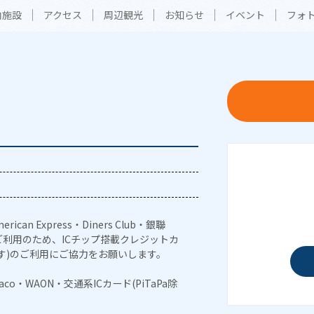
内施設
アクセス
周辺観光
お知らせ
イベント
フォ
erican Express・Diners Club・銀聯
利用のため、ICチップ搭載クレジットカ
す)のご利用にご協力をお願いします。
naco・WAON・交通系ICカード(PiTaPa除