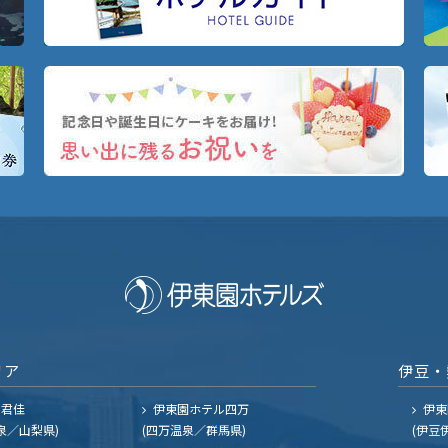
リア
伊豆・
ル君佳
伊東園ホテル四万
伊東
泉／山梨県)
(四万温泉／群馬県)
(伊豆