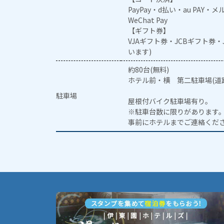
PayPay・d払い・au PAY・
WeChat Pay
【ギフト券】
VJAギフト券・JCBギフト券
います)
約80台(無料)
ホテル前・横 第二駐車場(道路
駐車場
屋根付バイク駐車場有り。
※駐車台数に限りがあります
事前にホテルまでご連絡くだ