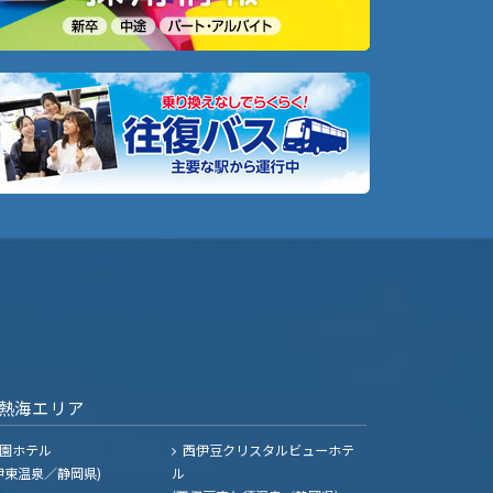
熱海エリア
園ホテル
西伊豆クリスタルビューホテ
伊東温泉／静岡県)
ル