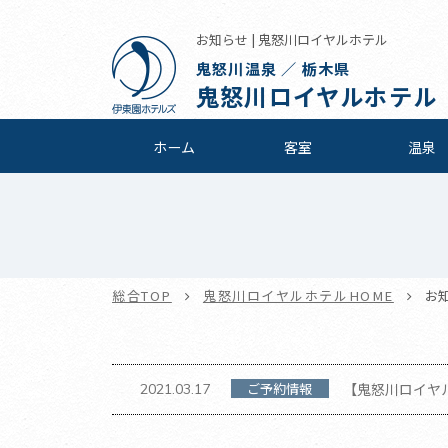
お知らせ | 鬼怒川ロイヤルホテル
鬼怒川温泉 ／ 栃木県
鬼怒川ロイヤルホテル
ホーム
客室
温泉
総合TOP
鬼怒川ロイヤルホテルHOME
お
ご予約情報
【鬼怒川ロイヤルホ
2021.03.17