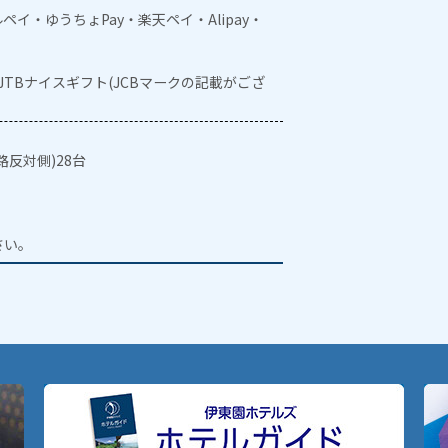
メルペイ・ゆうちょPay・楽天ペイ・Alipay・
・JTBナイスギフト(JCBマークの記載がござ
反対側)28台
。
さい。