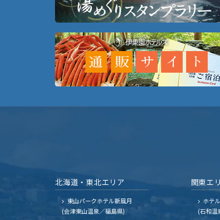
北海道・東北エリア
関東エ
東山パークホテル新風月
ホテ
(会津東山温泉／福島県)
(石和温