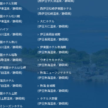
(西伊豆宇久須温泉／静岡県)
園ホテル別館
伊東温泉／静岡県)
西伊豆松崎伊東園ホテル
(西伊豆松崎温泉／静岡県)
園ホテル松川館
伊東温泉／静岡県)
大仁ホテル
(伊豆大仁温泉／静岡県)
ハイツ
熱川温泉／静岡県)
伊豆長岡金城館
(伊豆長岡温泉／静岡県)
園ホテル熱川
熱川温泉／静岡県)
伊東園ホテル熱海館
(伊豆熱海温泉／静岡県)
園ホテル稲取
稲取温泉／静岡県)
ウオミサキホテル
(伊豆熱海温泉／静岡県)
伊東園ホテルはな岬
下田温泉／静岡県)
熱海ニューフジヤホテル
(伊豆熱海温泉／静岡県)
海浜ホテル
下田温泉／静岡県)
熱海 金城館
(伊豆熱海温泉／静岡県)
園ホテル土肥
豆土肥温泉／静岡県)
ホテル大野屋
(伊豆熱海温泉／静岡県)
ミシーズンホテル