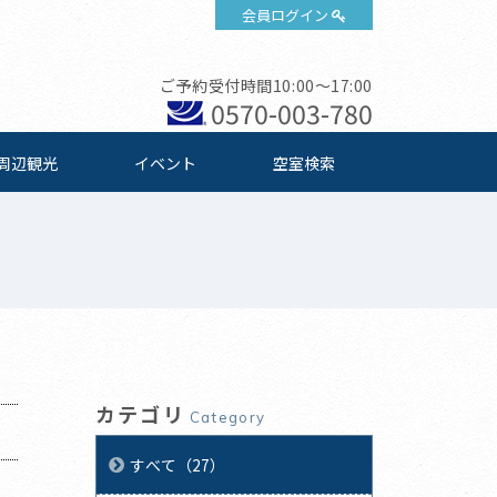
会員ログイン
ご予約受付時間10:00～17:00
0570-003-780
周辺観光
イベント
空室検索
カテゴリ
Category
すべて（27）