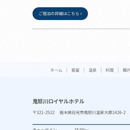
ご宿泊の詳細はこちら
ホーム
客室
温泉
料理
館
鬼怒川ロイヤルホテル
〒321-2522 栃木県日光市鬼怒川温泉大原1426-2
チェックイン
15:00～