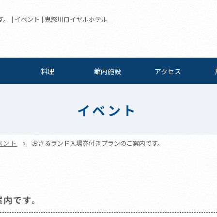
 | イベント | 鬼怒川ロイヤルホテル
料理
館内施設
アクセス
イベント
ベント
おさるランド入場券付きプランのご案内です。
案内です。