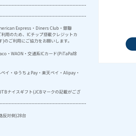
erican Express・Diners Club・銀聯
利用のため、ICチップ搭載クレジットカ
す)のご利用にご協力をお願いします。
naco・WAON・交通系ICカード(PiTaPa除
メルペイ・ゆうちょPay・楽天ペイ・Alipay・
・JTBナイスギフト(JCBマークの記載がござ
反対側)28台
。