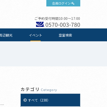
会員ログイン
ご予約受付時間10:00～17:00
0570-003-780
周辺観光
イベント
空室検索
カテゴリ
Category
すべて（238）