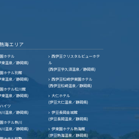
熱海エリア
園ホテル
西伊豆クリスタルビューホテ
伊東温泉／静岡県)
ル
(西伊豆宇久須温泉／静岡県)
園ホテル別館
伊東温泉／静岡県)
西伊豆松崎伊東園ホテル
(西伊豆松崎温泉／静岡県)
園ホテル松川館
伊東温泉／静岡県)
大仁ホテル
(伊豆大仁温泉／静岡県)
ハイツ
熱川温泉／静岡県)
伊豆長岡金城館
(伊豆長岡温泉／静岡県)
園ホテル熱川
熱川温泉／静岡県)
伊東園ホテル熱海館
(伊豆熱海温泉／静岡県)
園ホテル稲取