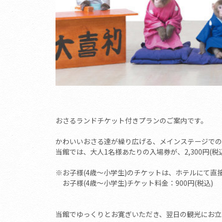
おさるランドチケット付きプランのご案内です。
かわいいおさる達が繰り広げる、メインステージでの
当館では、大人1名様あたりの入場券が、2,300円(税
※お子様(4歳～小学生)のチケットは、ホテルにて直
お子様(4歳～小学生)チケット料金：900円(税込)
当館でゆっくりとお寛ぎいただき、翌日の観光にお立