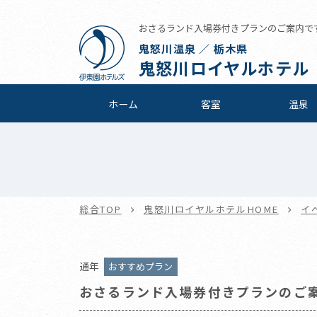
おさるランド入場券付きプランのご案内です。
鬼怒川温泉 ／ 栃木県
鬼怒川ロイヤルホテル
ホーム
客室
温泉
総合TOP
鬼怒川ロイヤルホテルHOME
イ
通年
おすすめプラン
おさるランド入場券付きプランのご