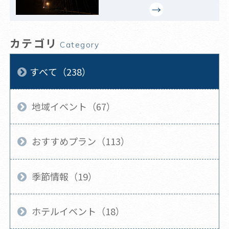
カテゴリ
Category
すべて（238）
地域イベント（67）
おすすめプラン（113）
季節情報（19）
ホテルイベント（18）