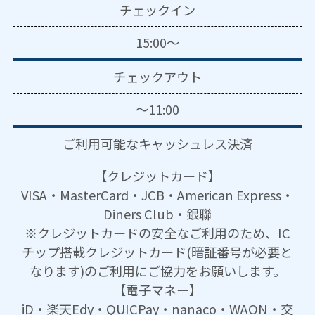
チェックイン
15:00～
チェックアウト
～11:00
ご利用可能な
キャッシュレス決済
【クレジットカード】
VISA・MasterCard・JCB・American Express・
Diners Club・銀聯
※クレジットカードの安全なご利用のため、IC
チップ搭載クレジットカード(暗証番号が必要と
なります)のご利用にご協力をお願いします。
【電子マネー】
iD・楽天Edy・QUICPay・nanaco・WAON・交