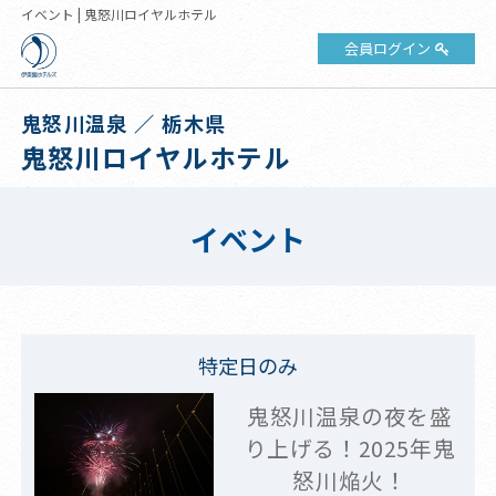
イベント | 鬼怒川ロイヤルホテル
会員ログイン
鬼怒川温泉 ／ 栃木県
鬼怒川ロイヤルホテル
イベント
特定日のみ
鬼怒川温泉の夜を盛
り上げる！2025年鬼
怒川焔火！