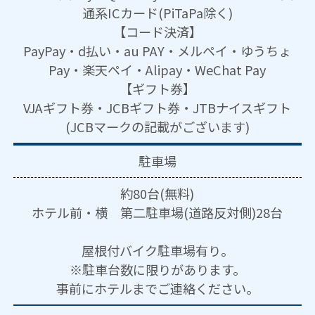
通系ICカード(PiTaPa除く)
【コード決済】
PayPay・d払い・au PAY・メルペイ・ゆうちょ
Pay・楽天ペイ・Alipay・WeChat Pay
【ギフト券】
VJAギフト券・JCBギフト券・JTBナイスギフト
(JCBマークの記載がございます)
駐車場
約80台(無料)
ホテル前・横 第二駐車場(道路反対側)28台
屋根付バイク駐車場有り。
※駐車台数に限りがあります。
事前にホテルまでご連絡ください。