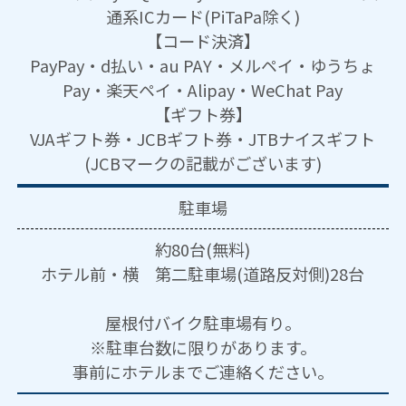
通系ICカード(PiTaPa除く)
【コード決済】
PayPay・d払い・au PAY・メルペイ・ゆうちょ
Pay・楽天ペイ・Alipay・WeChat Pay
【ギフト券】
VJAギフト券・JCBギフト券・JTBナイスギフト
(JCBマークの記載がございます)
駐車場
約80台(無料)
ホテル前・横 第二駐車場(道路反対側)28台
屋根付バイク駐車場有り。
※駐車台数に限りがあります。
事前にホテルまでご連絡ください。