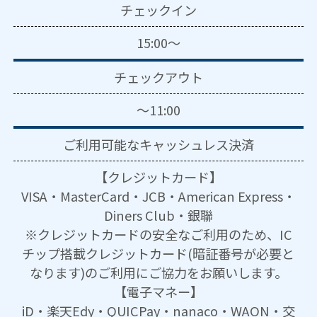
チェックイン
15:00～
チェックアウト
～11:00
ご利用可能な
キャッシュレス決済
【クレジットカード】
VISA・MasterCard・JCB・American Express・
Diners Club・銀聯
※クレジットカードの安全なご利用のため、IC
チップ搭載クレジットカード(暗証番号が必要と
なります)のご利用にご協力をお願いします。
【電子マネー】
iD・楽天Edy・QUICPay・nanaco・WAON・交