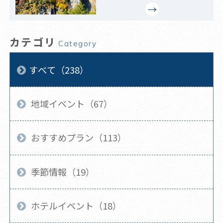
カテゴリ
Category
すべて（238）
地域イベント（67）
おすすめプラン（113）
季節情報（19）
ホテルイベント（18）