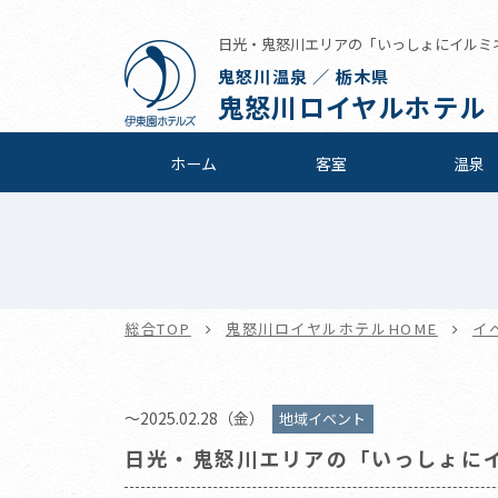
日光・鬼怒川エリアの「いっしょにイルミネー
鬼怒川温泉 ／ 栃木県
鬼怒川ロイヤルホテル
ホーム
客室
温泉
総合TOP
鬼怒川ロイヤルホテルHOME
イ
～2025.02.28（金）
地域イベント
日光・鬼怒川エリアの「いっしょに