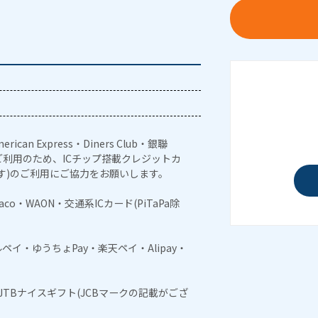
erican Express・Diners Club・銀聯
利用のため、ICチップ搭載クレジットカ
す)のご利用にご協力をお願いします。
naco・WAON・交通系ICカード(PiTaPa除
メルペイ・ゆうちょPay・楽天ペイ・Alipay・
・JTBナイスギフト(JCBマークの記載がござ