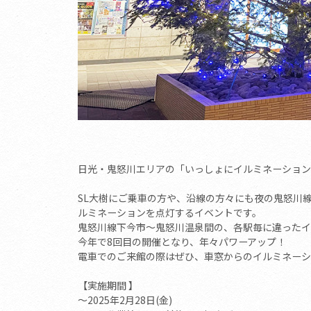
日光・鬼怒川エリアの「いっしょにイルミネーション
SL大樹にご乗車の方や、沿線の方々にも夜の鬼怒川
ルミネーションを点灯するイベントです。
鬼怒川線下今市～鬼怒川温泉間の、各駅毎に違ったイ
今年で8回目の開催となり、年々パワーアップ！
電車でのご来館の際はぜひ、車窓からのイルミネーシ
【実施期間 】
～2025年2月28日(金)