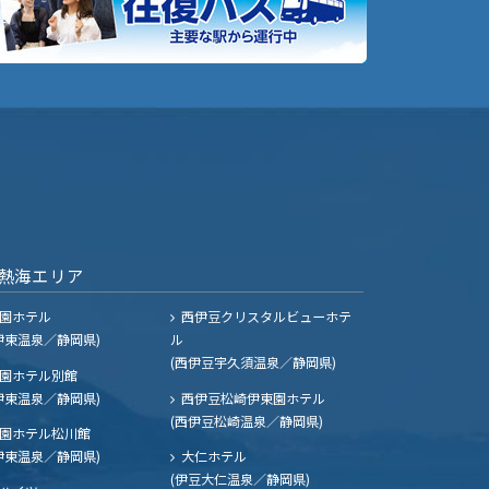
熱海エリア
園ホテル
西伊豆クリスタルビューホテ
伊東温泉／静岡県)
ル
(西伊豆宇久須温泉／静岡県)
園ホテル別館
伊東温泉／静岡県)
西伊豆松崎伊東園ホテル
(西伊豆松崎温泉／静岡県)
園ホテル松川館
伊東温泉／静岡県)
大仁ホテル
(伊豆大仁温泉／静岡県)