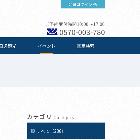
会員ログイン
ご予約受付時間10:00～17:00
0570-003-780
周辺観光
イベント
空室検索
カテゴリ
Category
すべて（238）