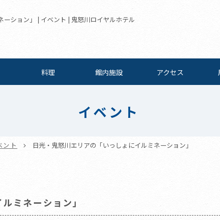
ション」 | イベント | 鬼怒川ロイヤルホテル
料理
館内施設
アクセス
イベント
ベント
日光・鬼怒川エリアの「いっしょにイルミネーション」
イルミネーション」