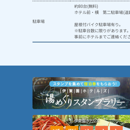
約80台(無料)
ホテル前・横 第二駐車場(道路
駐車場
屋根付バイク駐車場有り。
※駐車台数に限りがあります
事前にホテルまでご連絡くだ