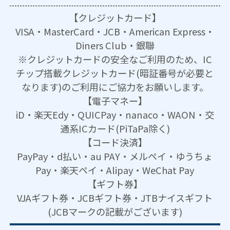
【クレジットカード】
VISA・MasterCard・JCB・American Express・
Diners Club・銀聯
※クレジットカードの安全なご利用のため、IC
チップ搭載クレジットカード(暗証番号が必要と
なります)のご利用にご協力をお願いします。
【電子マネー】
iD・楽天Edy・QUICPay・nanaco・WAON・交
通系ICカード(PiTaPa除く)
【コード決済】
PayPay・d払い・au PAY・メルペイ・ゆうちょ
Pay・楽天ペイ・Alipay・WeChat Pay
【ギフト券】
VJAギフト券・JCBギフト券・JTBナイスギフト
(JCBマークの記載がございます)