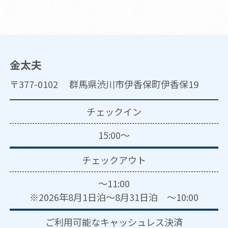
金太夫
〒377-0102 群馬県渋川市伊香保町伊香保19
チェックイン
15:00～
チェックアウト
～11:00
※2026年8月1日泊～8月31日泊 ～10:00
ご利用可能な
キャッシュレス決済