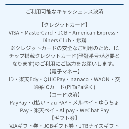
ご利用可能な
キャッシュレス決済
【クレジットカード】
VISA・MasterCard・JCB・American Express・
Diners Club・銀聯
※クレジットカードの安全なご利用のため、IC
チップ搭載クレジットカード(暗証番号が必要と
なります)のご利用にご協力をお願いします。
【電子マネー】
iD・楽天Edy・QUICPay・nanaco・WAON・交
通系ICカード(PiTaPa除く)
【コード決済】
PayPay・d払い・au PAY・メルペイ・ゆうちょ
Pay・楽天ペイ・Alipay・WeChat Pay
【ギフト券】
VJAギフト券・JCBギフト券・JTBナイスギフト