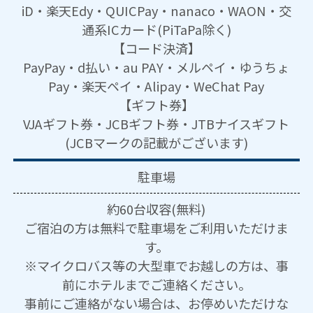
iD・楽天Edy・QUICPay・nanaco・WAON・交
通系ICカード(PiTaPa除く)
【コード決済】
PayPay・d払い・au PAY・メルペイ・ゆうちょ
Pay・楽天ペイ・Alipay・WeChat Pay
【ギフト券】
VJAギフト券・JCBギフト券・JTBナイスギフト
(JCBマークの記載がございます)
駐車場
約60台収容(無料)
ご宿泊の方は無料で駐車場をご利用いただけま
す。
※マイクロバス等の大型車でお越しの方は、事
前にホテルまでご連絡ください。
事前にご連絡がない場合は、お停めいただけな