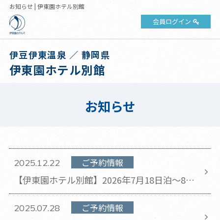
お知らせ | 伊東園ホテル別館
会員ログイン
伊豆伊東温泉 ／ 静岡県
伊東園ホテル別館
お知らせ
ご予約情報
2025.12.22
【伊東園ホテル別館】2026年7月18日泊～8月
29日泊のチェックアウト時間が11時から10時
に変更となります。
ご予約情報
2025.07.28