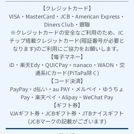
【クレジットカード】
VISA・MasterCard・JCB・American Express・
Diners Club・銀聯
※クレジットカードの安全なご利用のため、IC
チップ搭載クレジットカード(暗証番号が必要と
なります)のご利用にご協力をお願いします。
【電子マネー】
iD・楽天Edy・QUICPay・nanaco・WAON・交
通系ICカード(PiTaPa除く)
【コード決済】
PayPay・d払い・au PAY・メルペイ・ゆうちょ
Pay・楽天ペイ・Alipay・WeChat Pay
【ギフト券】
VJAギフト券・JCBギフト券・JTBナイスギフト
(JCBマークの記載がございます)