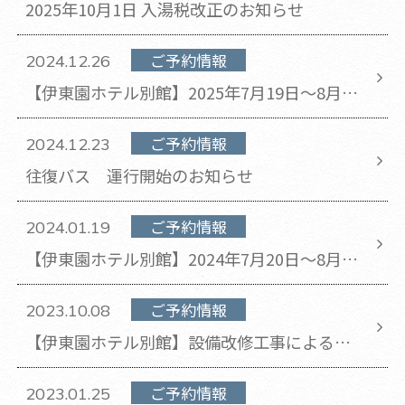
2025年10月1日 入湯税改正のお知らせ
ご予約情報
2024.12.26
【伊東園ホテル別館】2025年7月19日～8月
31日のチェックアウト時間が11時から10時に
変更となります。
ご予約情報
2024.12.23
往復バス 運行開始のお知らせ
ご予約情報
2024.01.19
【伊東園ホテル別館】2024年7月20日～8月
31日のチェックアウト時間が11時から10時に
変更となります。
ご予約情報
2023.10.08
【伊東園ホテル別館】設備改修工事による休
館のお知らせ
ご予約情報
2023.01.25