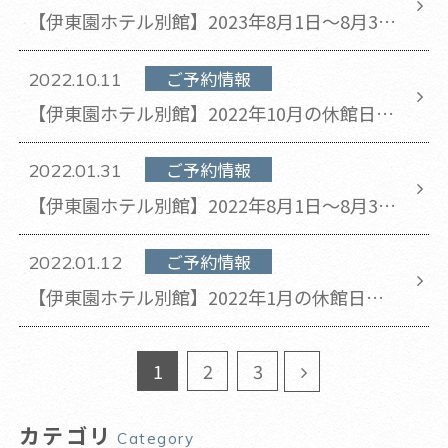
【伊東園ホテル別館】2023年8月1日～8月31
日のチェックアウト時間が11時から10時に変
更となります。
ご予約情報
2022.10.11
【伊東園ホテル別館】2022年10月の休館日の
お知らせ(2022年10月11日 更新)
ご予約情報
2022.01.31
【伊東園ホテル別館】2022年8月1日～8月31
日のチェックアウト時間が11時から10時に変
更となります。
ご予約情報
2022.01.12
【伊東園ホテル別館】2022年1月の休館日の
お知らせ(2022年1月12日 更新)
1
2
3
カテゴリ
Category