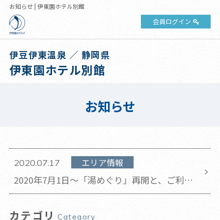
お知らせ | 伊東園ホテル別館
会員ログイン
伊豆伊東温泉 ／ 静岡県
伊東園ホテル別館
お知らせ
エリア情報
2020.07.17
2020年7月1日～「湯めぐり」再開と、ご利用
方法変更のご案内
カテゴリ
Category