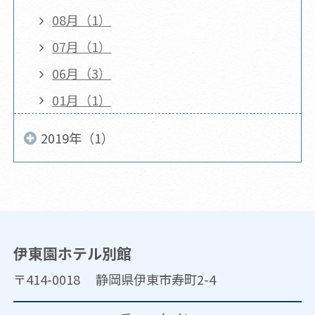
08月（1）
07月（1）
06月（3）
01月（1）
2019年（1）
伊東園ホテル別館
〒414-0018 静岡県伊東市寿町2-4