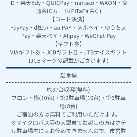
iD・楽天Edy・QUICPay・nanaco・WAON・交
通系ICカード(PiTaPa除く)
【コード決済】
PayPay・d払い・au PAY・メルペイ・ゆうちょ
Pay・楽天ペイ・Alipay・WeChat Pay
【ギフト券】
VJAギフト券・JCBギフト券・JTBナイスギフト
(JCBマークの記載がございます)
駐車場
約37台収容(無料)
フロント横(10台)・第2駐車場(19台)・第3駐車
場(8台)
ご宿泊の方は無料でご利用いただけます。
※マイクロバス等の大型車でお越しの方はホテ
ル駐車場内にはお停めできませんので、市営駐