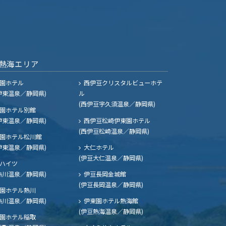
熱海エリア
園ホテル
西伊豆クリスタルビューホテ
伊東温泉／静岡県)
ル
(西伊豆宇久須温泉／静岡県)
園ホテル別館
伊東温泉／静岡県)
西伊豆松崎伊東園ホテル
(西伊豆松崎温泉／静岡県)
園ホテル松川館
伊東温泉／静岡県)
大仁ホテル
(伊豆大仁温泉／静岡県)
ハイツ
熱川温泉／静岡県)
伊豆長岡金城館
(伊豆長岡温泉／静岡県)
園ホテル熱川
熱川温泉／静岡県)
伊東園ホテル熱海館
(伊豆熱海温泉／静岡県)
園ホテル稲取