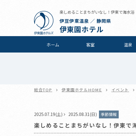
楽しめることまちがいなし！伊東で海水浴！！ 
伊豆伊東温泉 ／ 静岡県
伊東園ホテル
ホーム
客室
温泉
総合TOP
伊東園ホテルHOME
イベント
2025.07.19(土)
2025.08.31(日)
季節情報
楽しめることまちがいなし！伊東で