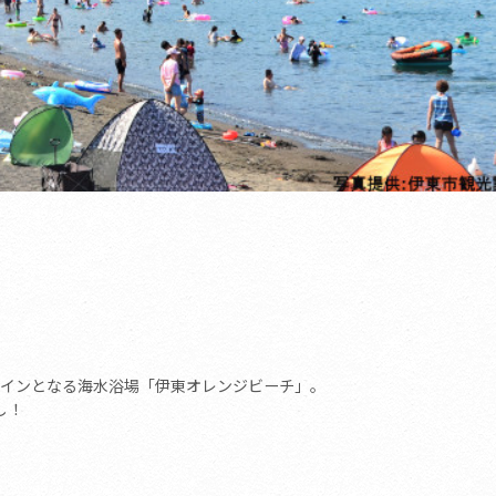
インとなる海水浴場「伊東オレンジビーチ」。
し！