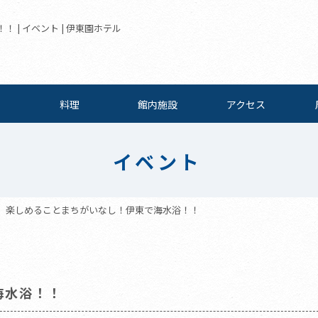
| イベント | 伊東園ホテル
料理
館内施設
アクセス
イベント
楽しめることまちがいなし！伊東で海水浴！！
海水浴！！