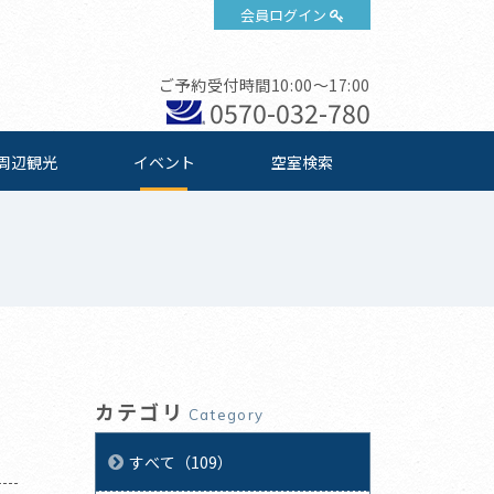
会員ログイン
ご予約受付時間10:00～17:00
0570-032-780
周辺観光
イベント
空室検索
カテゴリ
Category
すべて（109）