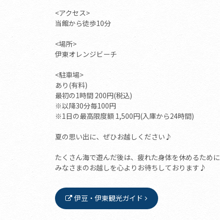
<アクセス>
当館から徒歩10分
<場所>
伊東オレンジビーチ
<駐車場>
あり(有料)
最初の1時間 200円(税込)
※以降30分毎100円
※1日の最高限度額 1,500円(入庫から24時間)
夏の思い出に、ぜひお越しください♪
たくさん海で遊んだ後は、疲れた身体を休めるために
みなさまのお越しを心よりお待ちしております♪
伊豆・伊東観光ガイド