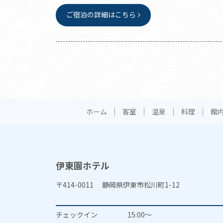
ご宿泊の詳細はこちら
ホーム
客室
温泉
料理
館
伊東園ホテル
〒414-0011 静岡県伊東市松川町1-12
チェックイン
15:00～