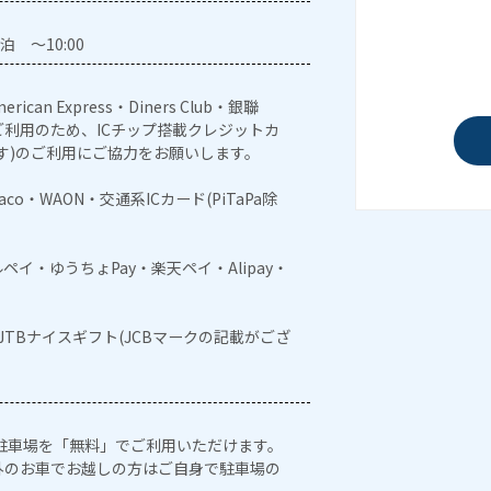
泊 ～10:00
erican Express・Diners Club・銀聯
利用のため、ICチップ搭載クレジットカ
す)のご利用にご協力をお願いします。
naco・WAON・交通系ICカード(PiTaPa除
メルペイ・ゆうちょPay・楽天ペイ・Alipay・
・JTBナイスギフト(JCBマークの記載がござ
まで 駐車場を「無料」でご利用いただけます。
外のお車でお越しの方はご自身で駐車場の