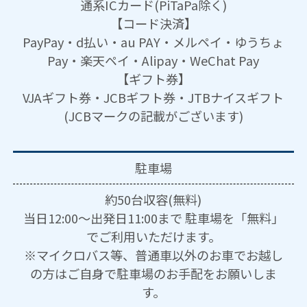
通系ICカード(PiTaPa除く)
【コード決済】
PayPay・d払い・au PAY・メルペイ・ゆうちょ
Pay・楽天ペイ・Alipay・WeChat Pay
【ギフト券】
VJAギフト券・JCBギフト券・JTBナイスギフト
(JCBマークの記載がございます)
駐車場
約50台収容(無料)
当日12:00～出発日11:00まで 駐車場を「無料」
でご利用いただけます。
※マイクロバス等、普通車以外のお車でお越し
の方はご自身で駐車場のお手配をお願いしま
す。