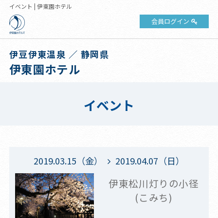
イベント | 伊東園ホテル
会員ログイン
伊豆伊東温泉 ／ 静岡県
伊東園ホテル
イベント
2019.03.15（金）
2019.04.07（日）
伊東松川灯りの小径
(こみち)