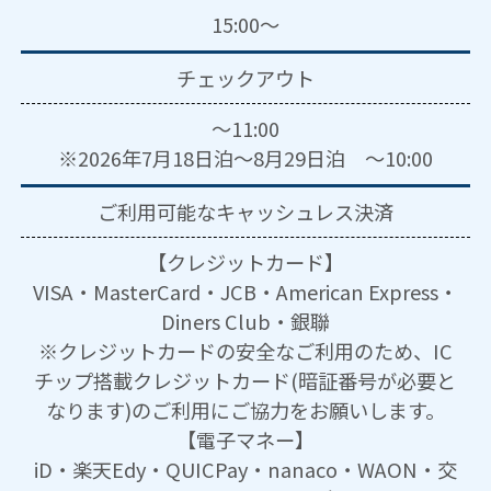
15:00～
チェックアウト
～11:00
※2026年7月18日泊～8月29日泊 ～10:00
ご利用可能な
キャッシュレス決済
【クレジットカード】
VISA・MasterCard・JCB・American Express・
Diners Club・銀聯
※クレジットカードの安全なご利用のため、IC
チップ搭載クレジットカード(暗証番号が必要と
なります)のご利用にご協力をお願いします。
【電子マネー】
iD・楽天Edy・QUICPay・nanaco・WAON・交