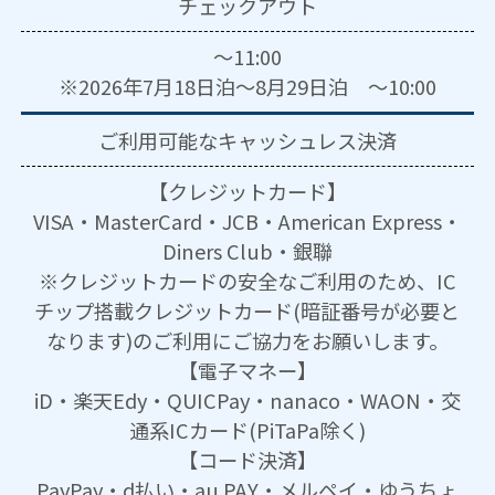
チェックアウト
～11:00
※2026年7月18日泊～8月29日泊 ～10:00
ご利用可能な
キャッシュレス決済
【クレジットカード】
VISA・MasterCard・JCB・American Express・
Diners Club・銀聯
※クレジットカードの安全なご利用のため、IC
チップ搭載クレジットカード(暗証番号が必要と
なります)のご利用にご協力をお願いします。
【電子マネー】
iD・楽天Edy・QUICPay・nanaco・WAON・交
通系ICカード(PiTaPa除く)
【コード決済】
PayPay・d払い・au PAY・メルペイ・ゆうちょ