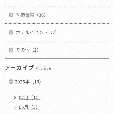
季節情報（36）
ホテルイベント（2）
その他（2）
アーカイブ
Archive
2026年（10）
07月（1）
05月（3）