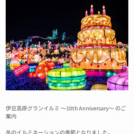
伊豆高原グランイルミ ～10th Anniversary～ のご
案内
冬のイルミネーションの季節となりました。