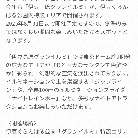
今年も「伊豆高原グランイルミ」が、伊豆ぐらん
ぱる公園内特設エリアで開催されます。
2025年8月31日まで開催予定ですので、冬季のみ
ではなく長い期間お楽しみいただけるスポットと
なります。
「伊豆高原グランイルミ」では東京ドーム約2個分
の広大なエリアがLEDと巨大なランタンで色鮮や
かに彩られ、幻想的な空気を演出されております。
イルミネーションの上を滑空する「ジップライ
ン」や、全長100ｍのイルミネーションスライダー
「ナイトレインボー」など、多彩なナイトアトラ
クションもお楽しみいただけます。
〈開催場所〉
伊豆ぐらんぱる公園「グランイルミ」特設エリア