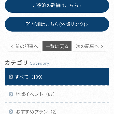
ご宿泊の詳細はこちら
詳細はこちら(外部リンク)
前の記事へ
一覧に戻る
次の記事へ
カテゴリ
Category
すべて（109）
地域イベント（67）
おすすめプラン（2）