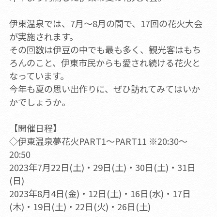
伊東温泉では、7月～8月の間で、17回の花火大会
が実施されます。
その回数は伊豆の中でも最も多く、観光客はもち
ろんのこと、伊東市民からも愛され続ける花火と
なっています。
今年も夏の思い出作りに、ぜひ訪れてみてはいか
かでしょうか。
【開催日程】
◇伊東温泉夢花火PART1～PART11 ※20:30～
20:50
2023年7月22日(土)・29日(土)・30日(土)・31日
(日)
2023年8月4日(金)・12日(土)・16日(水)・17日
(木)・19日(土)・22日(火)・26日(土)