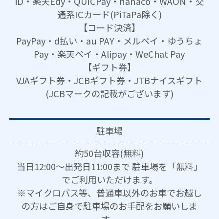
iD・楽天Edy・QUICPay・nanaco・WAON・交
通系ICカード(PiTaPa除く)
【コード決済】
PayPay・d払い・au PAY・メルペイ・ゆうちょ
Pay・楽天ペイ・Alipay・WeChat Pay
【ギフト券】
VJAギフト券・JCBギフト券・JTBナイスギフト
(JCBマークの記載がございます)
駐車場
約50台収容(無料)
当日12:00～出発日11:00まで 駐車場を「無料」
でご利用いただけます。
※マイクロバス等、普通車以外のお車でお越し
の方はご自身で駐車場のお手配をお願いしま