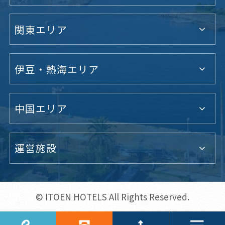
関東エリア
伊豆・熱海エリア
中国エリア
運営施設
© ITOEN HOTELS All Rights Reserved.