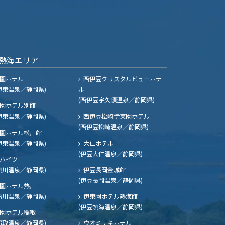
熱海エリア
園ホテル
西伊豆クリスタルビューホテ
伊東温泉／静岡県)
ル
(西伊豆宇久須温泉／静岡県)
園ホテル別館
伊東温泉／静岡県)
西伊豆松崎伊東園ホテル
(西伊豆松崎温泉／静岡県)
園ホテル松川館
伊東温泉／静岡県)
大仁ホテル
(伊豆大仁温泉／静岡県)
ハイツ
熱川温泉／静岡県)
伊豆長岡金城館
(伊豆長岡温泉／静岡県)
園ホテル熱川
熱川温泉／静岡県)
伊東園ホテル熱海館
(伊豆熱海温泉／静岡県)
園ホテル稲取
稲取温泉／静岡県)
ウオミサキホテル