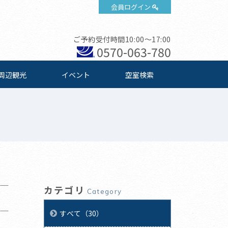
会員ログイン
ご予約受付時間10:00～17:00
0570-063-780
周辺観光
イベント
空室検索
カテゴリ
Category
すべて（30）