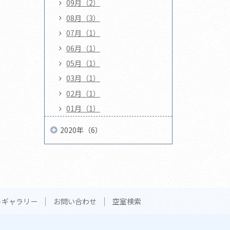
09月（2）
08月（3）
07月（1）
06月（1）
05月（1）
03月（1）
02月（1）
01月（1）
2020年（6）
トギャラリー
お問い合わせ
空室検索