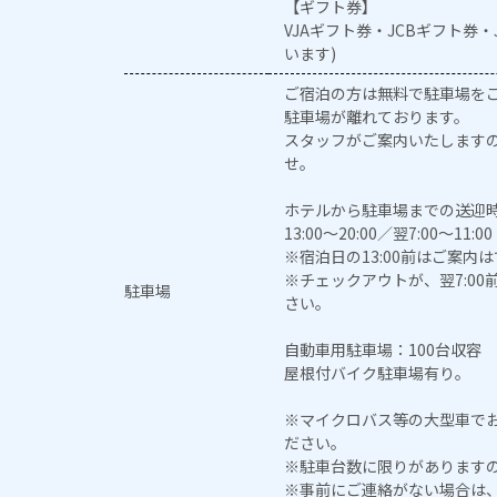
【ギフト券】
VJAギフト券・JCBギフト券
います)
ご宿泊の方は無料で駐車場を
駐車場が離れております。
スタッフがご案内いたします
せ。
ホテルから駐車場までの送迎
13:00～20:00／翌7:00～11:00
※宿泊日の13:00前はご案内
※チェックアウトが、翌7:0
駐車場
さい。
自動車用駐車場：100台収容
屋根付バイク駐車場有り。
※マイクロバス等の大型車で
ださい。
※駐車台数に限りがあります
※事前にご連絡がない場合は