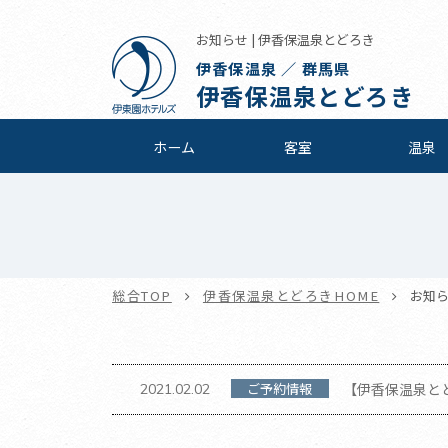
お知らせ | 伊香保温泉とどろき
伊香保温泉 ／ 群馬県
伊香保温泉とどろき
ホーム
客室
温泉
総合TOP
伊香保温泉とどろきHOME
お知
ご予約情報
【伊香保温泉とどろ
2021.02.02