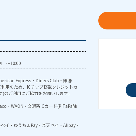
 ～10:00
erican Express・Diners Club・銀聯
利用のため、ICチップ搭載クレジットカ
す)のご利用にご協力をお願いします。
naco・WAON・交通系ICカード(PiTaPa除
メルペイ・ゆうちょPay・楽天ペイ・Alipay・