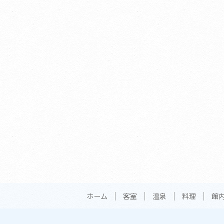
ホーム
客室
温泉
料理
館