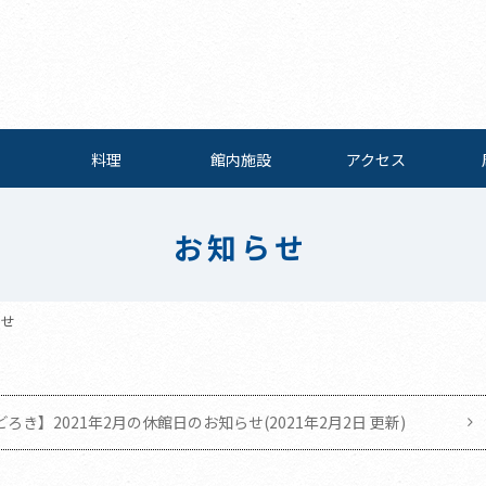
料理
館内施設
アクセス
お知らせ
らせ
き】2021年2月の休館日のお知らせ(2021年2月2日 更新)