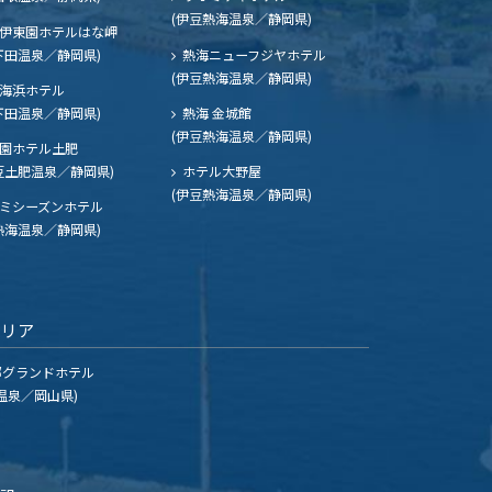
(伊豆熱海温泉／静岡県)
伊東園ホテルはな岬
下田温泉／静岡県)
熱海ニューフジヤホテル
(伊豆熱海温泉／静岡県)
海浜ホテル
下田温泉／静岡県)
熱海 金城館
(伊豆熱海温泉／静岡県)
園ホテル土肥
豆土肥温泉／静岡県)
ホテル大野屋
(伊豆熱海温泉／静岡県)
ミシーズンホテル
熱海温泉／静岡県)
エリア
グランドホテル
温泉／岡山県)