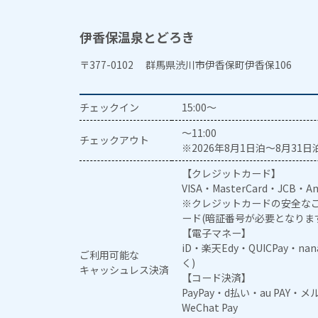
伊香保温泉とどろき
〒377-0102 群馬県渋川市伊香保町伊香保106
チェックイン
15:00～
～11:00
チェックアウト
※2026年8月1日泊～8月31日泊
【クレジットカード】
VISA・MasterCard・JCB・Am
※クレジットカードの安全なご
ード(暗証番号が必要となりま
【電子マネー】
iD・楽天Edy・QUICPay・na
ご利用可能な
く)
キャッシュレス決済
【コード決済】
PayPay・d払い・au PAY・
WeChat Pay