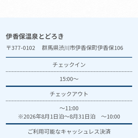
伊香保温泉とどろき
〒377-0102 群馬県渋川市伊香保町伊香保106
チェックイン
15:00～
チェックアウト
～11:00
※2026年8月1日泊～8月31日泊 ～10:00
ご利用可能な
キャッシュレス決済