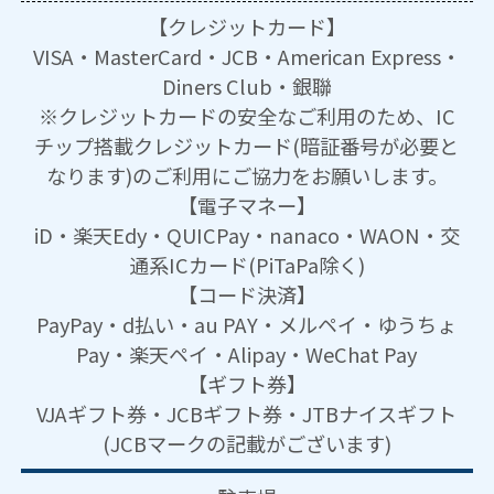
【クレジットカード】
VISA・MasterCard・JCB・American Express・
Diners Club・銀聯
※クレジットカードの安全なご利用のため、IC
チップ搭載クレジットカード(暗証番号が必要と
なります)のご利用にご協力をお願いします。
【電子マネー】
iD・楽天Edy・QUICPay・nanaco・WAON・交
通系ICカード(PiTaPa除く)
【コード決済】
PayPay・d払い・au PAY・メルペイ・ゆうちょ
Pay・楽天ペイ・Alipay・WeChat Pay
【ギフト券】
VJAギフト券・JCBギフト券・JTBナイスギフト
(JCBマークの記載がございます)