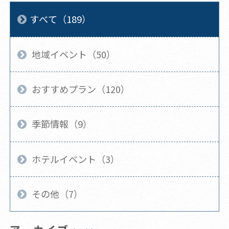
すべて（189）
地域イベント（50）
おすすめプラン（120）
季節情報（9）
ホテルイベント（3）
その他（7）