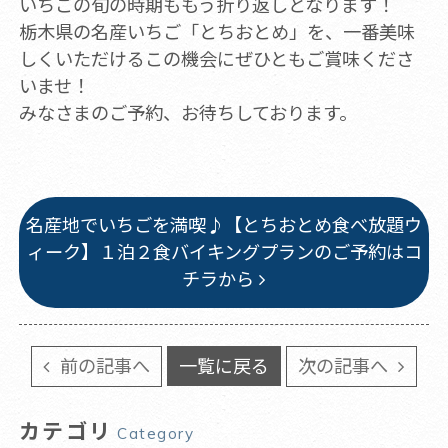
いちごの旬の時期ももう折り返しとなります！
栃木県の名産いちご「とちおとめ」を、一番美味
しくいただけるこの機会にぜひともご賞味くださ
いませ！
みなさまのご予約、お待ちしております。
名産地でいちごを満喫♪【とちおとめ食べ放題ウ
ィーク】１泊２食バイキングプランのご予約はコ
チラから
前の記事へ
一覧に戻る
次の記事へ
カテゴリ
Category