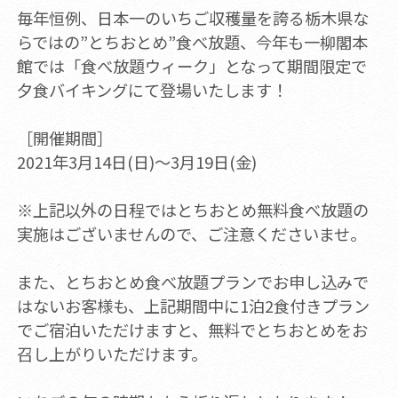
毎年恒例、日本一のいちご収穫量を誇る栃木県な
らではの”とちおとめ”食べ放題、今年も一柳閣本
館では「食べ放題ウィーク」となって期間限定で
夕食バイキングにて登場いたします！
［開催期間］
2021年3月14日(日)～3月19日(金)
※上記以外の日程ではとちおとめ無料食べ放題の
実施はございませんので、ご注意くださいませ。
また、とちおとめ食べ放題プランでお申し込みで
はないお客様も、上記期間中に1泊2食付きプラン
でご宿泊いただけますと、無料でとちおとめをお
召し上がりいただけます。