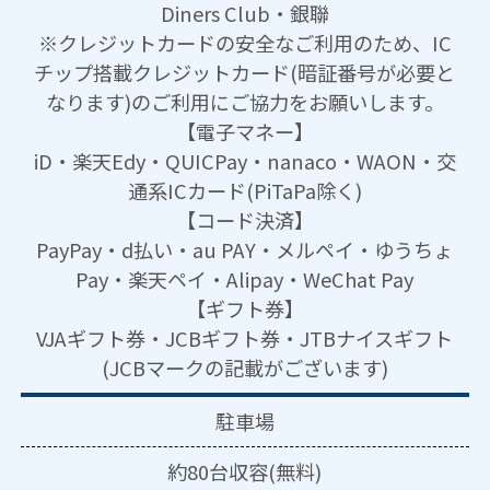
Diners Club・銀聯
※クレジットカードの安全なご利用のため、IC
チップ搭載クレジットカード(暗証番号が必要と
なります)のご利用にご協力をお願いします。
【電子マネー】
iD・楽天Edy・QUICPay・nanaco・WAON・交
通系ICカード(PiTaPa除く)
【コード決済】
PayPay・d払い・au PAY・メルペイ・ゆうちょ
Pay・楽天ペイ・Alipay・WeChat Pay
【ギフト券】
VJAギフト券・JCBギフト券・JTBナイスギフト
(JCBマークの記載がございます)
駐車場
約80台収容(無料)