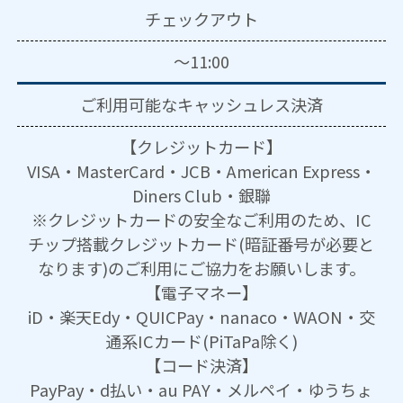
チェックアウト
～11:00
ご利用可能な
キャッシュレス決済
【クレジットカード】
VISA・MasterCard・JCB・American Express・
Diners Club・銀聯
※クレジットカードの安全なご利用のため、IC
チップ搭載クレジットカード(暗証番号が必要と
なります)のご利用にご協力をお願いします。
【電子マネー】
iD・楽天Edy・QUICPay・nanaco・WAON・交
通系ICカード(PiTaPa除く)
【コード決済】
PayPay・d払い・au PAY・メルペイ・ゆうちょ