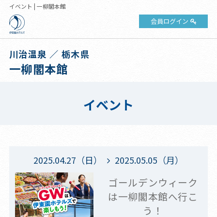
イベント | 一柳閣本館
会員ログイン
川治温泉 ／ 栃木県
一柳閣本館
イベント
2025.04.27（日）
2025.05.05（月）
ゴールデンウィーク
は一柳閣本館へ行こ
う！