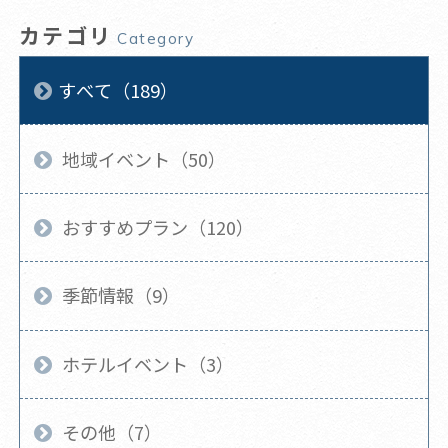
カテゴリ
Category
すべて（189）
地域イベント（50）
おすすめプラン（120）
季節情報（9）
ホテルイベント（3）
その他（7）