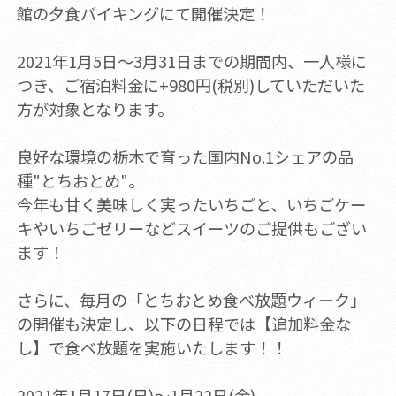
館の夕食バイキングにて開催決定！
2021年1月5日～3月31日までの期間内、一人様に
つき、ご宿泊料金に+980円(税別)していただいた
方が対象となります。
良好な環境の栃木で育った国内No.1シェアの品
種"とちおとめ"。
今年も甘く美味しく実ったいちごと、いちごケー
キやいちごゼリーなどスイーツのご提供もござい
ます！
さらに、毎月の「とちおとめ食べ放題ウィーク」
の開催も決定し、以下の日程では【追加料金な
し】で食べ放題を実施いたします！！
2021年1月17日(日)～1月22日(金)