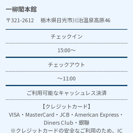
一柳閣本館
〒321-2612 栃木県日光市川治温泉高原46
チェックイン
15:00～
チェックアウト
～11:00
ご利用可能な
キャッシュレス決済
【クレジットカード】
VISA・MasterCard・JCB・American Express・
Diners Club・銀聯
※クレジットカードの安全なご利用のため、IC