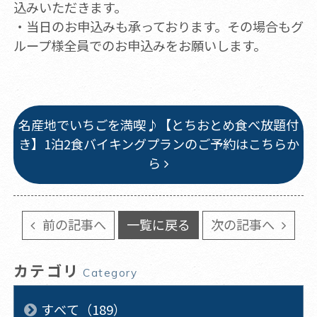
込みいただきます。
・当日のお申込みも承っております。その場合もグ
ループ様全員でのお申込みをお願いします。
名産地でいちごを満喫♪【とちおとめ食べ放題付
き】1泊2食バイキングプランのご予約はこちらか
ら
前の記事へ
一覧に戻る
次の記事へ
カテゴリ
Category
すべて（189）