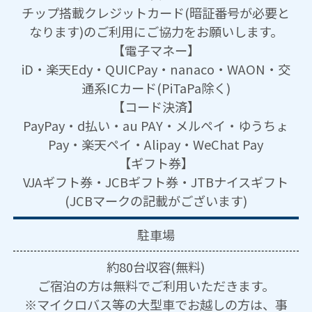
チップ搭載クレジットカード(暗証番号が必要と
なります)のご利用にご協力をお願いします。
【電子マネー】
iD・楽天Edy・QUICPay・nanaco・WAON・交
通系ICカード(PiTaPa除く)
【コード決済】
PayPay・d払い・au PAY・メルペイ・ゆうちょ
Pay・楽天ペイ・Alipay・WeChat Pay
【ギフト券】
VJAギフト券・JCBギフト券・JTBナイスギフト
(JCBマークの記載がございます)
駐車場
約80台収容(無料)
ご宿泊の方は無料でご利用いただきます。
※マイクロバス等の大型車でお越しの方は、事