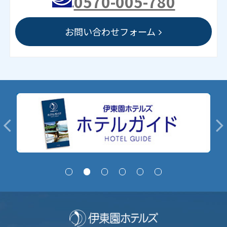
0570-005-780
お問い合わせフォーム