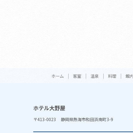
ホーム
客室
温泉
料理
館
ホテル大野屋
〒413-0023 静岡県熱海市和田浜南町3-9