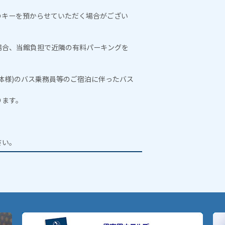
のキーを預からせていただく場合がござい
場合、当館負担で近隣の有料パーキングを
。
体様)のバス乗務員等のご宿泊に伴ったバス
ります。
。
さい。