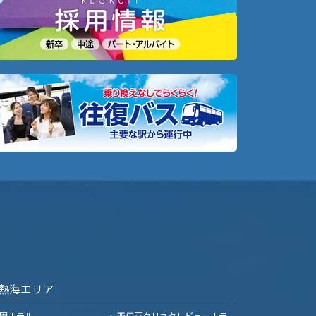
熱海エリア
園ホテル
西伊豆クリスタルビューホテ