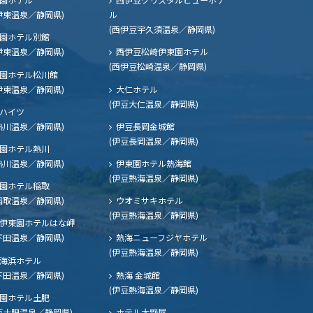
伊東温泉／静岡県)
ル
(西伊豆宇久須温泉／静岡県)
園ホテル別館
伊東温泉／静岡県)
西伊豆松崎伊東園ホテル
(西伊豆松崎温泉／静岡県)
園ホテル松川館
伊東温泉／静岡県)
大仁ホテル
(伊豆大仁温泉／静岡県)
ハイツ
熱川温泉／静岡県)
伊豆長岡金城館
(伊豆長岡温泉／静岡県)
園ホテル熱川
熱川温泉／静岡県)
伊東園ホテル熱海館
(伊豆熱海温泉／静岡県)
園ホテル稲取
稲取温泉／静岡県)
ウオミサキホテル
(伊豆熱海温泉／静岡県)
伊東園ホテルはな岬
下田温泉／静岡県)
熱海ニューフジヤホテル
(伊豆熱海温泉／静岡県)
海浜ホテル
下田温泉／静岡県)
熱海 金城館
(伊豆熱海温泉／静岡県)
園ホテル土肥
豆土肥温泉／静岡県)
ホテル大野屋