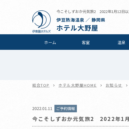
今こそしずおか元気旅2 2022年1月12日
伊豆熱海温泉 ／ 静岡県
ホテル大野屋
ホーム
客室
温泉
総合TOP
ホテル大野屋HOME
お知らせ
2022.01.11
ご予約情報
今こそしずおか元気旅2 2022年1