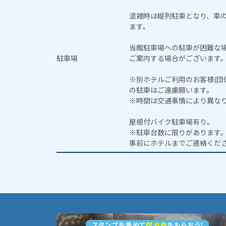
混雑時は縦列駐車となり、車
ます。
当館駐車場への駐車が困難な
駐車場
ご案内する場合がございます
※別ホテルご利用のお客様(団
の駐車はご遠慮願います。
※時間は交通事情により異な
屋根付バイク駐車場有り。
※駐車台数に限りがあります
事前にホテルまでご連絡くだ