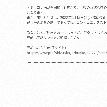
オミクロン株が全国的にも広がり、今後の急速な感染拡
となります。
また、旅行券発券は、2022年1月15日(土)以降に停
既に予約済みの旅行であっても、コンビニエンスストア
急なことでご迷惑をお掛けしますが、何卒よろしくお
詳細は下記リンクをご確認ください。
詳細はこちら(外部サイト)
https://www.pref.shizuoka.jp/bunka/bk-220/cam