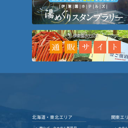
北海道・東北エリア
関東エ
東山パークホテル新風月
ホテ