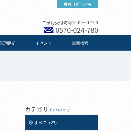
会員ログイン
ご予約受付時間10:00～17:00
0570-024-780
周辺観光
イベント
空室検索
カテゴリ
Category
すべて（23）