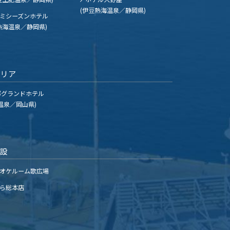
(伊豆熱海温泉／静岡県)
ミシーズンホテル
熱海温泉／静岡県)
エリア
グランドホテル
温泉／岡山県)
施設
オケルーム歌広場
ら総本店