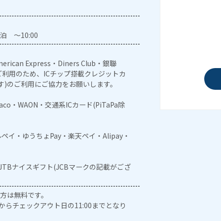
泊 ～10:00
erican Express・Diners Club・銀聯
利用のため、ICチップ搭載クレジットカ
す)のご利用にご協力をお願いします。
naco・WAON・交通系ICカード(PiTaPa除
メルペイ・ゆうちょPay・楽天ペイ・Alipay・
・JTBナイスギフト(JCBマークの記載がござ
の方は無料です。
0からチェックアウト日の11:00までとなり