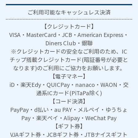
ご利用可能な
キャッシュレス決済
【クレジットカード】
VISA・MasterCard・JCB・American Express・
Diners Club・銀聯
※クレジットカードの安全なご利用のため、IC
チップ搭載クレジットカード(暗証番号が必要と
なります)のご利用にご協力をお願いします。
【電子マネー】
iD・楽天Edy・QUICPay・nanaco・WAON・交
通系ICカード(PiTaPa除く)
【コード決済】
PayPay・d払い・au PAY・メルペイ・ゆうちょ
Pay・楽天ペイ・Alipay・WeChat Pay
【ギフト券】
VJAギフト券・JCBギフト券・JTBナイスギフト