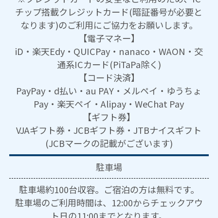
チップ搭載クレジットカード(暗証番号が必要と
なります)のご利用にご協力をお願いします。
【電子マネー】
iD・楽天Edy・QUICPay・nanaco・WAON・交
通系ICカード(PiTaPa除く)
【コード決済】
PayPay・d払い・au PAY・メルペイ・ゆうちょ
Pay・楽天ペイ・Alipay・WeChat Pay
【ギフト券】
VJAギフト券・JCBギフト券・JTBナイスギフト
(JCBマークの記載がございます)
駐車場
駐車場約100台収容。ご宿泊の方は無料です。
駐車場のご利用時間は、12:00からチェックアウ
ト日の11:00までとなります。