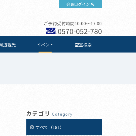
会員ログイン
ご予約受付時間10:00～17:00
0570-052-780
周辺観光
イベント
空室検索
カテゴリ
Category
すべて（181）