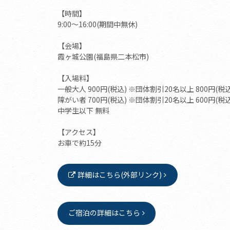
【時間】
9:00～16:00(期間中無休)
【会場】
霞ヶ城公園(福島県二本松市)
【入場料】
一般大人 900円(税込) ※団体割引20名以上 800円(税込
障がい者 700円(税込) ※団体割引20名以上 600円(税込
中学生以下 無料
【アクセス】
お車で約15分
詳細はこちら(外部リンク)
ご宿泊の詳細はこちら