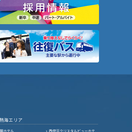
熱海エリア
園ホテル
西伊豆クリスタルビューホテ