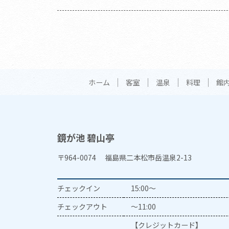
ホーム
客室
温泉
料理
館
鏡が池 碧山亭
〒964-0074 福島県二本松市岳温泉2-13
チェックイン
15:00～
チェックアウト
～11:00
【クレジットカード】