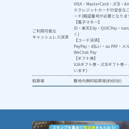
VISA・MasterCard・JCB・Am
※クレジットカードの安全なご
ード(暗証番号が必要となりま
【電子マネー】
iD・楽天Edy・QUICPay・na
ご利用可能な
く)
キャッシュレス決済
【コード決済】
PayPay・d払い・au PAY・
WeChat Pay
【ギフト券】
VJAギフト券・JCBギフト券
います)
駐車場
敷地内無料駐車場(約60台)