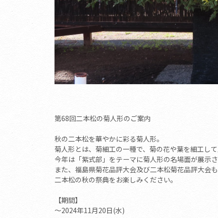
第68回二本松の菊人形のご案内
秋の二本松を華やかに彩る菊人形。
菊人形とは、菊細工の一種で、菊の花や葉を細工して
今年は「紫式部」をテーマに菊人形の名場面が展示さ
また、福島県菊花品評大会及び二本松菊花品評大会も
二本松の秋の祭典をお楽しみください。
【期間】
～2024年11月20日(水)