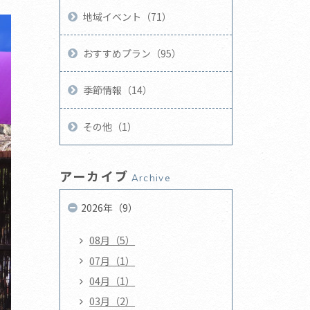
地域イベント（71）
おすすめプラン（95）
季節情報（14）
その他（1）
アーカイブ
Archive
2026年（9）
08月（5）
07月（1）
04月（1）
03月（2）