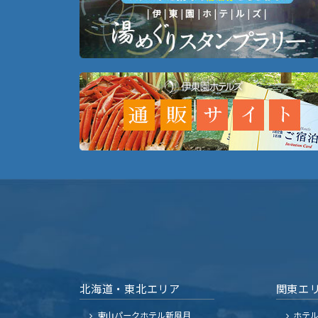
北海道・東北エリア
関東エ
東山パークホテル新風月
ホテ