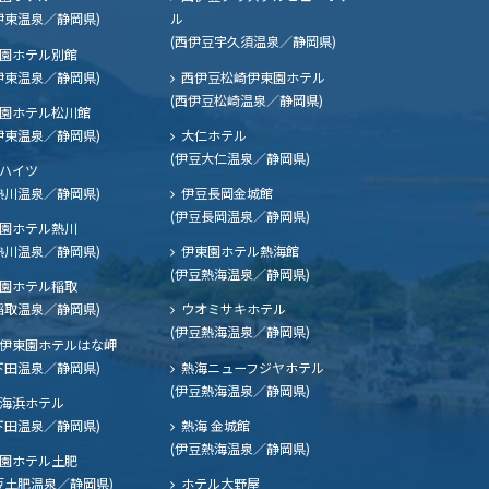
伊東温泉／静岡県)
ル
(西伊豆宇久須温泉／静岡県)
園ホテル別館
伊東温泉／静岡県)
西伊豆松崎伊東園ホテル
(西伊豆松崎温泉／静岡県)
園ホテル松川館
伊東温泉／静岡県)
大仁ホテル
(伊豆大仁温泉／静岡県)
ハイツ
熱川温泉／静岡県)
伊豆長岡金城館
(伊豆長岡温泉／静岡県)
園ホテル熱川
熱川温泉／静岡県)
伊東園ホテル熱海館
(伊豆熱海温泉／静岡県)
園ホテル稲取
稲取温泉／静岡県)
ウオミサキホテル
(伊豆熱海温泉／静岡県)
伊東園ホテルはな岬
下田温泉／静岡県)
熱海ニューフジヤホテル
(伊豆熱海温泉／静岡県)
海浜ホテル
下田温泉／静岡県)
熱海 金城館
(伊豆熱海温泉／静岡県)
園ホテル土肥
豆土肥温泉／静岡県)
ホテル大野屋