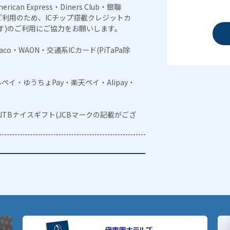
erican Express・Diners Club・銀聯
利用のため、ICチップ搭載クレジットカ
す)のご利用にご協力をお願いします。
naco・WAON・交通系ICカード(PiTaPa除
メルペイ・ゆうちょPay・楽天ペイ・Alipay・
・JTBナイスギフト(JCBマークの記載がござ