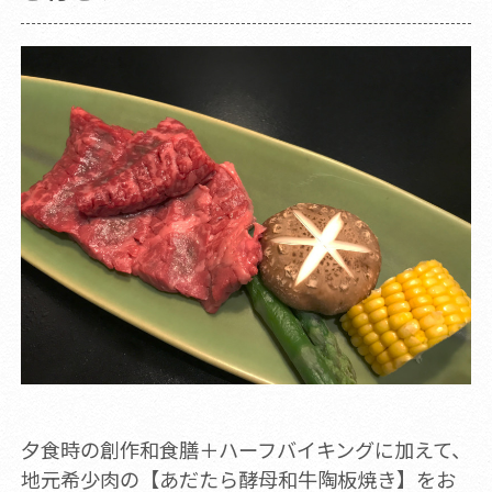
夕食時の創作和食膳＋ハーフバイキングに加えて、
地元希少肉の【あだたら酵母和牛陶板焼き】をお