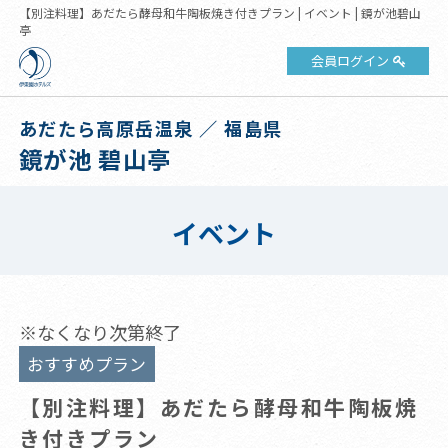
【別注料理】あだたら酵母和牛陶板焼き付きプラン | イベント | 鏡が池碧山
亭
会員ログイン
あだたら高原岳温泉 ／ 福島県
鏡が池 碧山亭
イベント
※なくなり次第終了
おすすめプラン
【別注料理】あだたら酵母和牛陶板焼
き付きプラン