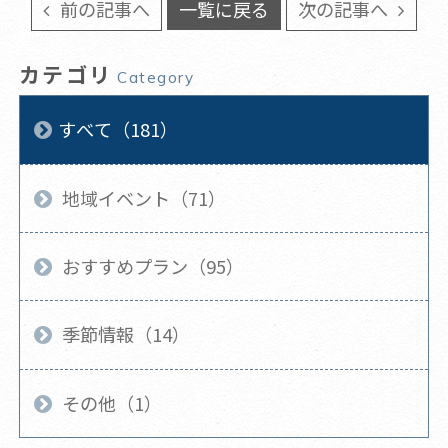
前の記事へ
一覧に戻る
次の記事へ
カテゴリ
Category
すべて（181）
地域イベント（71）
おすすめプラン（95）
季節情報（14）
その他（1）