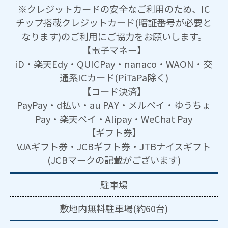
※クレジットカードの安全なご利用のため、IC
チップ搭載クレジットカード(暗証番号が必要と
なります)のご利用にご協力をお願いします。
【電子マネー】
iD・楽天Edy・QUICPay・nanaco・WAON・交
通系ICカード(PiTaPa除く)
【コード決済】
PayPay・d払い・au PAY・メルペイ・ゆうちょ
Pay・楽天ペイ・Alipay・WeChat Pay
【ギフト券】
VJAギフト券・JCBギフト券・JTBナイスギフト
(JCBマークの記載がございます)
駐車場
敷地内無料駐車場(約60台)