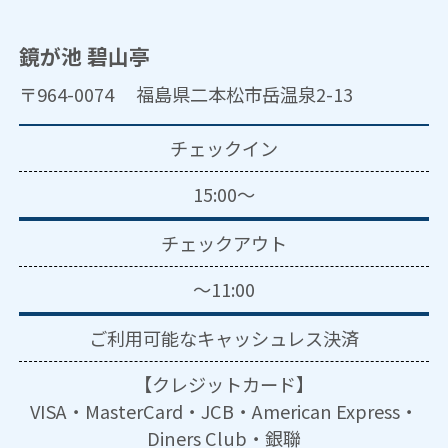
鏡が池 碧山亭
〒964-0074 福島県二本松市岳温泉2-13
チェックイン
15:00～
チェックアウト
～11:00
ご利用可能な
キャッシュレス決済
【クレジットカード】
VISA・MasterCard・JCB・American Express・
Diners Club・銀聯