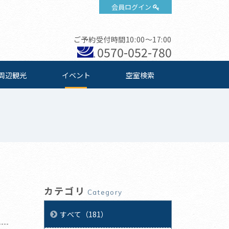
会員ログイン
ご予約受付時間10:00～17:00
0570-052-780
周辺観光
イベント
空室検索
カテゴリ
Category
すべて（181）