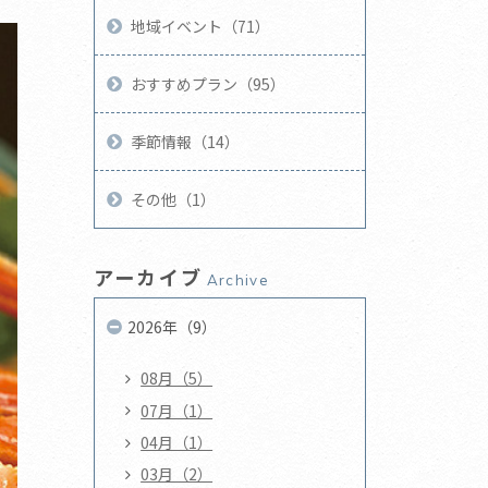
地域イベント（71）
おすすめプラン（95）
季節情報（14）
その他（1）
アーカイブ
Archive
2026年（9）
08月（5）
07月（1）
04月（1）
03月（2）