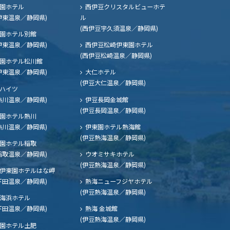
園ホテル
西伊豆クリスタルビューホテ
伊東温泉／静岡県)
ル
(西伊豆宇久須温泉／静岡県)
園ホテル別館
伊東温泉／静岡県)
西伊豆松崎伊東園ホテル
(西伊豆松崎温泉／静岡県)
園ホテル松川館
伊東温泉／静岡県)
大仁ホテル
(伊豆大仁温泉／静岡県)
ハイツ
熱川温泉／静岡県)
伊豆長岡金城館
(伊豆長岡温泉／静岡県)
園ホテル熱川
熱川温泉／静岡県)
伊東園ホテル熱海館
(伊豆熱海温泉／静岡県)
園ホテル稲取
稲取温泉／静岡県)
ウオミサキホテル
(伊豆熱海温泉／静岡県)
伊東園ホテルはな岬
下田温泉／静岡県)
熱海ニューフジヤホテル
(伊豆熱海温泉／静岡県)
海浜ホテル
下田温泉／静岡県)
熱海 金城館
(伊豆熱海温泉／静岡県)
園ホテル土肥