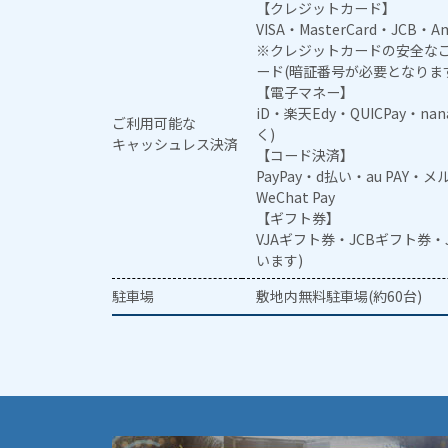
【クレジットカード】
VISA・MasterCard・JCB・Am
※クレジットカードの安全なご
ード(暗証番号が必要となりま
【電子マネー】
iD・楽天Edy・QUICPay・na
ご利用可能な
く)
キャッシュレス決済
【コード決済】
PayPay・d払い・au PAY・
WeChat Pay
【ギフト券】
VJAギフト券・JCBギフト券
います)
駐車場
敷地内無料駐車場(約60台)