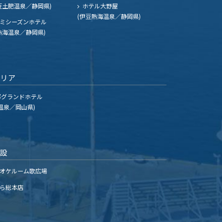
豆土肥温泉／静岡県)
ホテル大野屋
(伊豆熱海温泉／静岡県)
ミシーズンホテル
熱海温泉／静岡県)
エリア
グランドホテル
温泉／岡山県)
施設
オケルーム歌広場
ら総本店