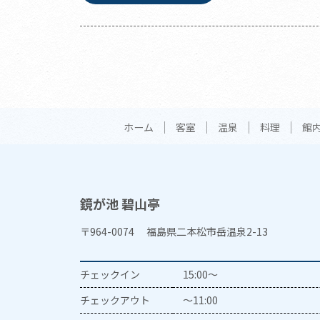
ホーム
客室
温泉
料理
館
鏡が池 碧山亭
〒964-0074 福島県二本松市岳温泉2-13
チェックイン
15:00～
チェックアウト
～11:00