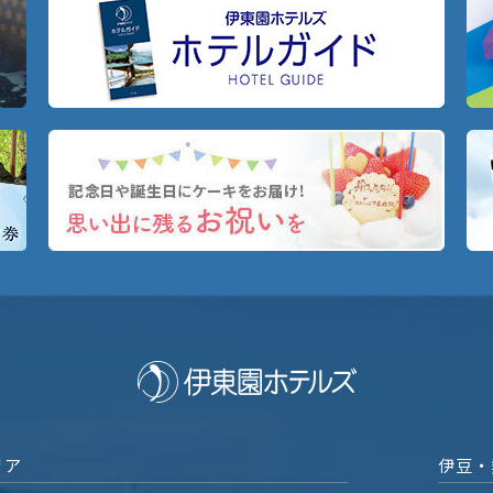
リア
伊豆・