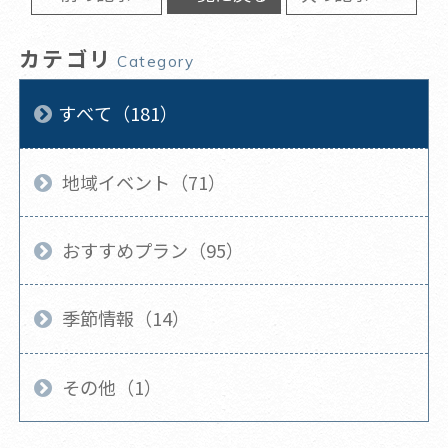
カテゴリ
Category
すべて（181）
地域イベント（71）
おすすめプラン（95）
季節情報（14）
その他（1）