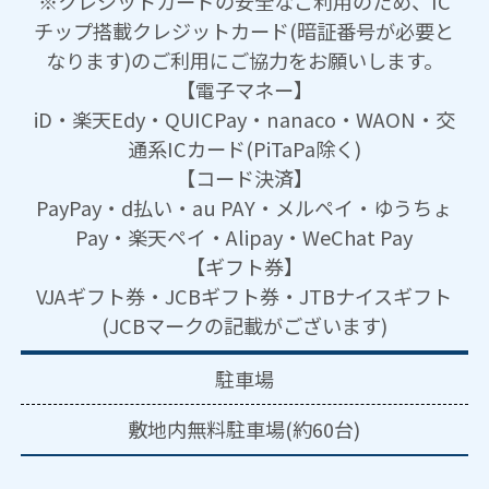
※クレジットカードの安全なご利用のため、IC
チップ搭載クレジットカード(暗証番号が必要と
なります)のご利用にご協力をお願いします。
【電子マネー】
iD・楽天Edy・QUICPay・nanaco・WAON・交
通系ICカード(PiTaPa除く)
【コード決済】
PayPay・d払い・au PAY・メルペイ・ゆうちょ
Pay・楽天ペイ・Alipay・WeChat Pay
【ギフト券】
VJAギフト券・JCBギフト券・JTBナイスギフト
(JCBマークの記載がございます)
駐車場
敷地内無料駐車場(約60台)