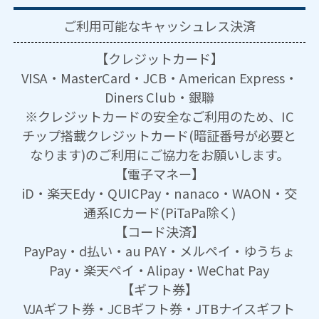
ご利用可能な
キャッシュレス決済
【クレジットカード】
VISA・MasterCard・JCB・American Express・
Diners Club・銀聯
※クレジットカードの安全なご利用のため、IC
チップ搭載クレジットカード(暗証番号が必要と
なります)のご利用にご協力をお願いします。
【電子マネー】
iD・楽天Edy・QUICPay・nanaco・WAON・交
通系ICカード(PiTaPa除く)
【コード決済】
PayPay・d払い・au PAY・メルペイ・ゆうちょ
Pay・楽天ペイ・Alipay・WeChat Pay
【ギフト券】
VJAギフト券・JCBギフト券・JTBナイスギフト