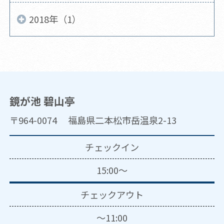
2018年（1）
鏡が池 碧山亭
〒964-0074 福島県二本松市岳温泉2-13
チェックイン
15:00～
チェックアウト
～11:00