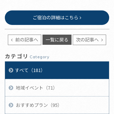
ご宿泊の詳細はこちら
前の記事へ
一覧に戻る
次の記事へ
カテゴリ
Category
すべて（181）
地域イベント（71）
おすすめプラン（95）