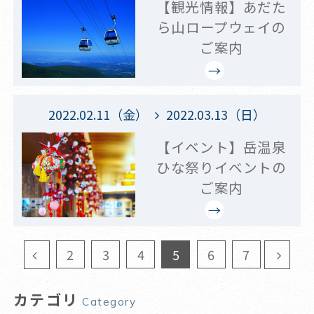
【観光情報】あだた
ら山ロープウェイの
ご案内
2022.02.11（金）
2022.03.13（日）
【イベント】岳温泉
ひな祭りイベントの
ご案内
2
3
4
5
6
7
カテゴリ
Category