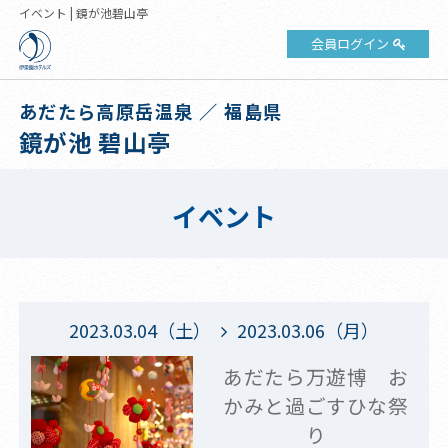
イベント | 鏡が池碧山亭
会員ログイン
あだたら高原岳温泉 ／ 福島県
鏡が池 碧山亭
イベント
2023.03.04（土）
2023.03.06（月）
あだたら万遊博 お
かみと過ごすひな祭
り