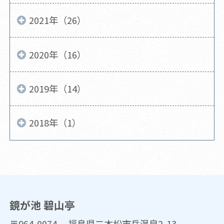
2021年（26）
2020年（16）
2019年（14）
2018年（1）
鏡が池 碧山亭
〒964-0074 福島県二本松市岳温泉2-13