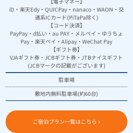
【電子マネー】
iD・楽天Edy・QUICPay・nanaco・WAON・交
通系ICカード(PiTaPa除く)
【コード決済】
PayPay・d払い・au PAY・メルペイ・ゆうちょ
Pay・楽天ペイ・Alipay・WeChat Pay
【ギフト券】
VJAギフト券・JCBギフト券・JTBナイスギフト
(JCBマークの記載がございます)
駐車場
敷地内無料駐車場(約60台)
ご宿泊プラン一覧はこちら