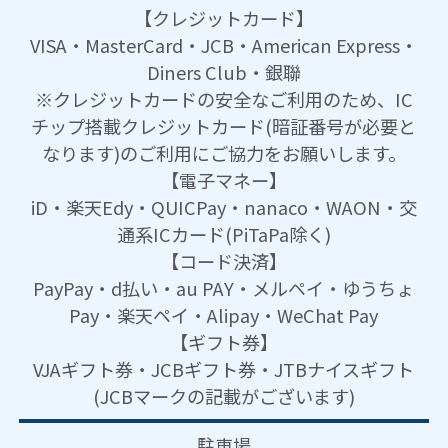
【クレジットカード】
VISA・MasterCard・JCB・American Express・
Diners Club・銀聯
※クレジットカードの安全なご利用のため、IC
チップ搭載クレジットカード(暗証番号が必要と
なります)のご利用にご協力をお願いします。
【電子マネー】
iD・楽天Edy・QUICPay・nanaco・WAON・交
通系ICカード(PiTaPa除く)
【コード決済】
PayPay・d払い・au PAY・メルペイ・ゆうちょ
Pay・楽天ペイ・Alipay・WeChat Pay
【ギフト券】
VJAギフト券・JCBギフト券・JTBナイスギフト
(JCBマークの記載がございます)
駐車場