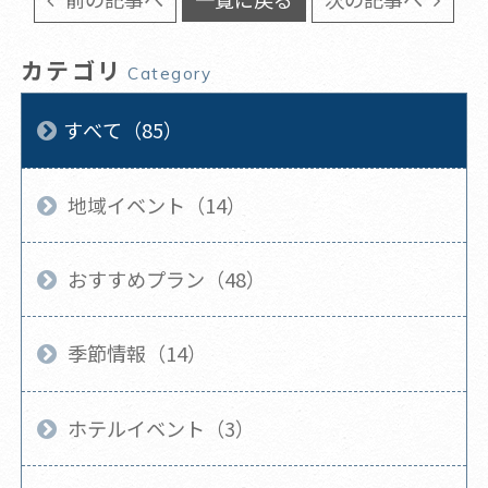
カテゴリ
Category
すべて（85）
地域イベント（14）
おすすめプラン（48）
季節情報（14）
ホテルイベント（3）