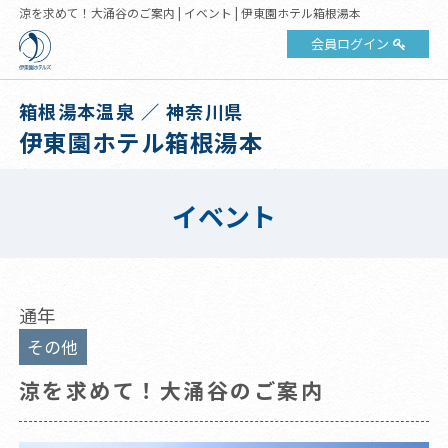
涼を求めて！大涌谷のご案内 | イベント | 伊東園ホテル箱根湯本
会員ログイン
箱根湯本温泉 ／ 神奈川県
伊東園ホテル箱根湯本
イベント
通年
その他
涼を求めて！大涌谷のご案内