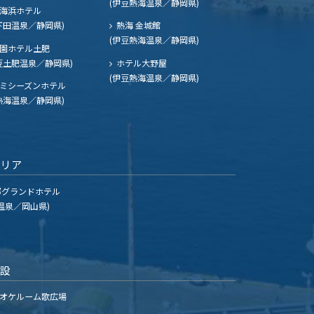
(伊豆熱海温泉／静岡県)
海浜ホテル
下田温泉／静岡県)
熱海 金城館
(伊豆熱海温泉／静岡県)
園ホテル土肥
豆土肥温泉／静岡県)
ホテル大野屋
(伊豆熱海温泉／静岡県)
ミシーズンホテル
熱海温泉／静岡県)
エリア
グランドホテル
温泉／岡山県)
施設
オケルーム歌広場