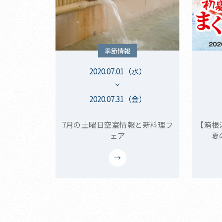
季節情報
2020.07.01（水）
2020.07.31（金）
7月の土曜日空室情報と新料理フ
【箱根
ェア
夏