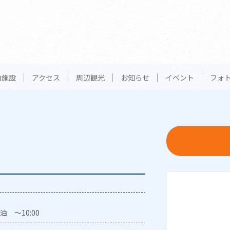
内施設
アクセス
周辺観光
お知らせ
イベント
フォ
泊 ～10:00