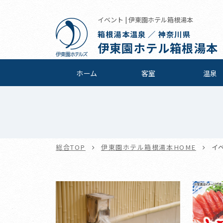
イベント | 伊東園ホテル箱根湯本
箱根湯本温泉 ／ 神奈川県
伊東園ホテル箱根湯本
ホーム
客室
温泉
総合TOP
伊東園ホテル箱根湯本HOME
イ