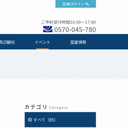
会員ログイン
ご予約受付時間10:00～17:00
0570-045-780
周辺観光
イベント
空室検索
カテゴリ
Category
すべて（85）