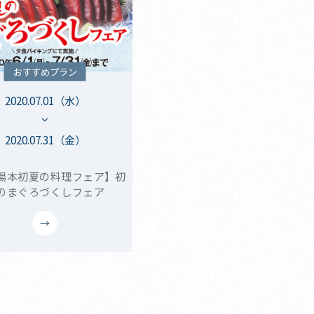
おすすめプラン
2020.07.01（水）
2020.07.31（金）
湯本初夏の料理フェア】初
のまぐろづくしフェア