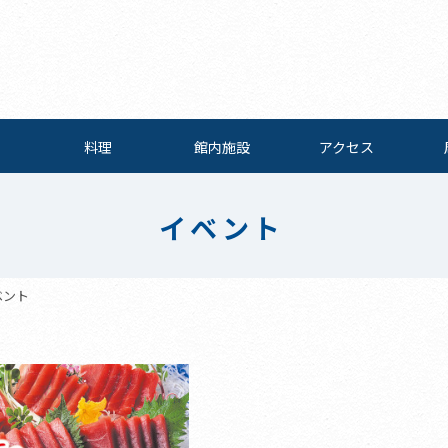
料理
館内施設
アクセス
イベント
ベント