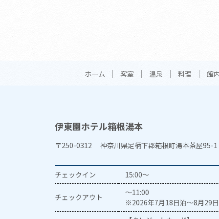
ホーム
客室
温泉
料理
館
伊東園ホテル箱根湯本
〒250-0312 神奈川県足柄下郡箱根町湯本茶屋95-1
チェックイン
15:00～
～11:00
チェックアウト
※2026年7月18日泊～8月29日