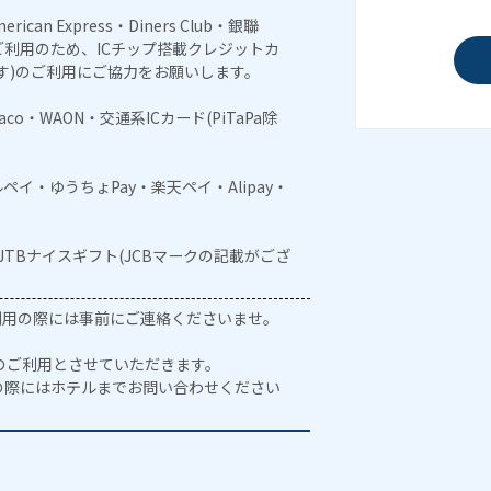
erican Express・Diners Club・銀聯
利用のため、ICチップ搭載クレジットカ
す)のご利用にご協力をお願いします。
naco・WAON・交通系ICカード(PiTaPa除
メルペイ・ゆうちょPay・楽天ペイ・Alipay・
・JTBナイスギフト(JCBマークの記載がござ
ご利用の際には事前にご連絡くださいませ。
のご利用とさせていただきます。
の際にはホテルまでお問い合わせください