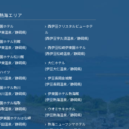
熱海エリア
園ホテル
西伊豆クリスタルビューホテ
伊東温泉／静岡県)
ル
(西伊豆宇久須温泉／静岡県)
園ホテル別館
伊東温泉／静岡県)
西伊豆松崎伊東園ホテル
(西伊豆松崎温泉／静岡県)
園ホテル松川館
伊東温泉／静岡県)
大仁ホテル
(伊豆大仁温泉／静岡県)
ハイツ
熱川温泉／静岡県)
伊豆長岡金城館
(伊豆長岡温泉／静岡県)
園ホテル熱川
熱川温泉／静岡県)
伊東園ホテル熱海館
(伊豆熱海温泉／静岡県)
園ホテル稲取
稲取温泉／静岡県)
ウオミサキホテル
(伊豆熱海温泉／静岡県)
伊東園ホテルはな岬
下田温泉／静岡県)
熱海ニューフジヤホテル