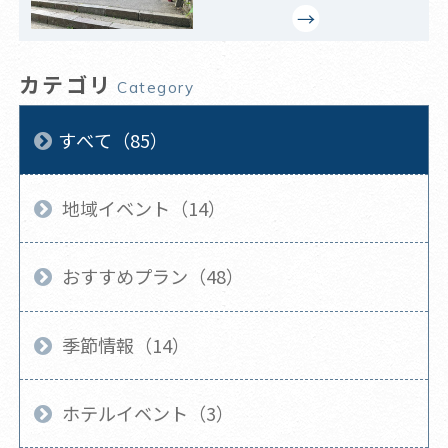
カテゴリ
Category
すべて（85）
地域イベント（14）
おすすめプラン（48）
季節情報（14）
ホテルイベント（3）