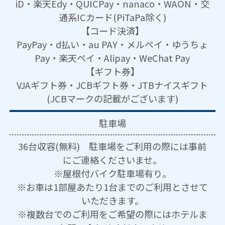
iD・楽天Edy・QUICPay・nanaco・WAON・交
通系ICカード(PiTaPa除く)
【コード決済】
PayPay・d払い・au PAY・メルペイ・ゆうちょ
Pay・楽天ペイ・Alipay・WeChat Pay
【ギフト券】
VJAギフト券・JCBギフト券・JTBナイスギフト
(JCBマークの記載がございます)
駐車場
36台収容(無料) 駐車場をご利用の際には事前
にご連絡くださいませ。
※屋根付バイク駐車場有り。
※お車は1部屋あたり1台までのご利用とさせて
いただきます。
※複数台でのご利用をご希望の際にはホテルま