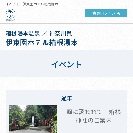
イベント | 伊東園ホテル箱根湯本
会員ログイン
箱根湯本温泉 ／ 神奈川県
伊東園ホテル箱根湯本
イベント
通年
風に誘われて 箱根
神社のご案内